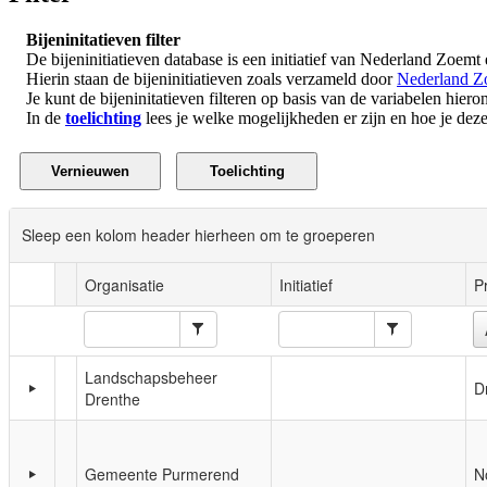
Bijeninitatieven filter
De bijeninitiatieven database is een initiatief van Nederland Zoemt
Hierin staan de bijeninitiatieven zoals verzameld door
Nederland Z
Je kunt de bijeninitatieven filteren op basis van de variabelen hieron
In de
toelichting
lees je welke mogelijkheden er zijn en hoe je deze 
Sleep een kolom header hierheen om te groeperen
Organisatie
Initiatief
P
Landschapsbeheer
D
Drenthe
Gemeente Purmerend
N