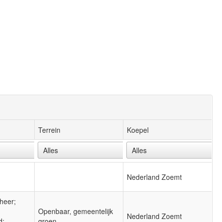
Terrein
Koepel
Nederland Zoemt
heer;
Openbaar, gemeentelijk
Nederland Zoemt
d;
groen