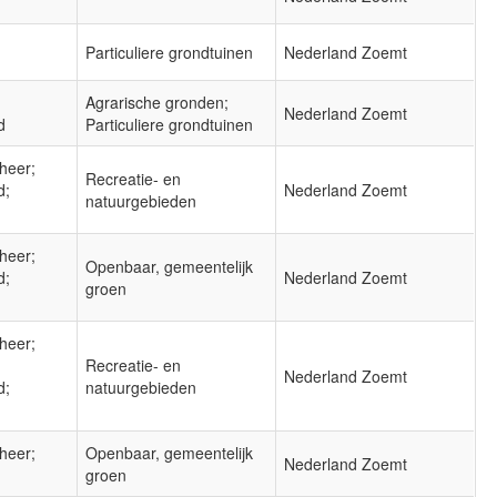
Particuliere grondtuinen
Nederland Zoemt
Agrarische gronden;
Nederland Zoemt
d
Particuliere grondtuinen
heer;
Recreatie- en
d;
Nederland Zoemt
natuurgebieden
heer;
Openbaar, gemeentelijk
d;
Nederland Zoemt
groen
heer;
Recreatie- en
Nederland Zoemt
d;
natuurgebieden
heer;
Openbaar, gemeentelijk
Nederland Zoemt
groen