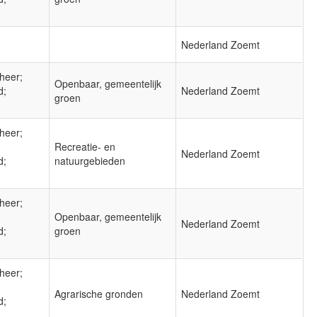
Nederland Zoemt
heer;
Openbaar, gemeentelijk
d;
Nederland Zoemt
groen
heer;
Recreatie- en
Nederland Zoemt
d;
natuurgebieden
heer;
Openbaar, gemeentelijk
Nederland Zoemt
d;
groen
heer;
Agrarische gronden
Nederland Zoemt
d;