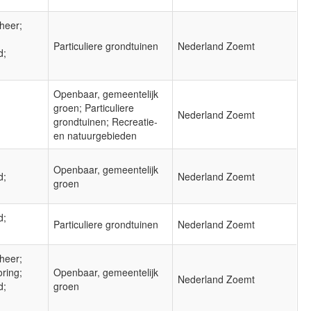
heer;
Particuliere grondtuinen
Nederland Zoemt
d;
Openbaar, gemeentelijk
groen; Particuliere
Nederland Zoemt
grondtuinen; Recreatie-
en natuurgebieden
Openbaar, gemeentelijk
d;
Nederland Zoemt
groen
d;
Particuliere grondtuinen
Nederland Zoemt
heer;
oring;
Openbaar, gemeentelijk
Nederland Zoemt
d;
groen