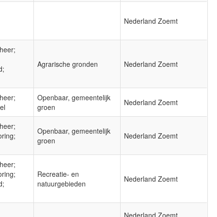
Nederland Zoemt
heer;
Agrarische gronden
Nederland Zoemt
d;
heer;
Openbaar, gemeentelijk
Nederland Zoemt
el
groen
heer;
Openbaar, gemeentelijk
oring;
Nederland Zoemt
groen
heer;
oring;
Recreatie- en
Nederland Zoemt
d;
natuurgebieden
Nederland Zoemt