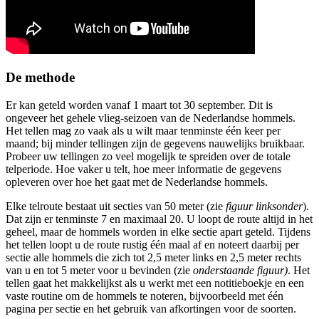
De methode
Er kan geteld worden vanaf 1 maart tot 30 september. Dit is
ongeveer het gehele vlieg-seizoen van de Nederlandse hommels.
Het tellen mag zo vaak als u wilt maar tenminste één keer per
maand; bij minder tellingen zijn de gegevens nauwelijks bruikbaar.
Probeer uw tellingen zo veel mogelijk te spreiden over de totale
telperiode. Hoe vaker u telt, hoe meer informatie de gegevens
opleveren over hoe het gaat met de Nederlandse hommels.
Elke telroute bestaat uit secties van 50 meter (zie
figuur linksonder
).
Dat zijn er tenminste 7 en maximaal 20. U loopt de route altijd in het
geheel, maar de hommels worden in elke sectie apart geteld. Tijdens
het tellen loopt u de route rustig één maal af en noteert daarbij per
sectie alle hommels die zich tot 2,5 meter links en 2,5 meter rechts
van u en tot 5 meter voor u bevinden (zie
onderstaande figuur)
. Het
tellen gaat het makkelijkst als u werkt met een notitieboekje en een
vaste routine om de hommels te noteren, bijvoorbeeld met één
pagina per sectie en het gebruik van afkortingen voor de soorten.