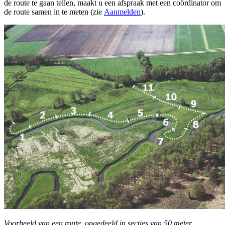
de route te gaan tellen, maakt u een afspraak met een coördinator om
de route samen in te meten (zie
Aanmelden
).
Voorbeeld van een route, opgedeeld in secties van 50 meter.