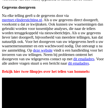
Gegevens doorgeven
Na elke telling geeft u de gegevens door via
meetnet.vlinderstichting.nl
. Als u uw gegevens direct doorgeeft,
voorkomt u dat ze kwijtraken. Ook kunnen uw waarnemingen dan
gebruikt worden voor tussentijdse analyses, die naar de tellers
worden teruggekoppeld via nieuwsberichtjes. Als u uw gegevens
liever later doorgeeft, bijvoorbeeld van meerdere tellingen, kan dat
natuurlijk ook. Voor het doorgeven van uw telgegevens heeft u uw
waarnemersnummer en een wachtwoord nodig. Dat ontvangt u na
uw aanmelding. Op
deze website
vindt u een handleiding voor het
invoeren van uw tellingen. Neem bij problemen omtrent het
doorgeven van uw telgegevens contact op met
dit emailadres
. Voor
alle andere vragen stuurt u een bericht naar
dit emailadres
.
Bekijk hier twee filmpjes over het tellen van hommels: