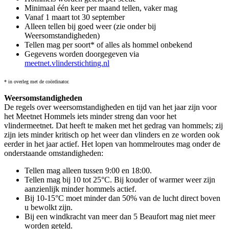
Minimaal één keer per maand tellen, vaker mag
Vanaf 1 maart tot 30 september
Alleen tellen bij goed weer (zie onder bij
Weersomstandigheden)
Tellen mag per soort* of alles als hommel onbekend
Gegevens worden doorgegeven via
meetnet.vlinderstichting.nl
* in overleg met de coördinator.
Weersomstandigheden
De regels over weersomstandigheden en tijd van het jaar zijn voor
het Meetnet Hommels iets minder streng dan voor het
vlindermeetnet. Dat heeft te maken met het gedrag van hommels; zij
zijn iets minder kritisch op het weer dan vlinders en ze worden ook
eerder in het jaar actief. Het lopen van hommelroutes mag onder de
onderstaande omstandigheden:
Tellen mag alleen tussen 9:00 en 18:00.
Tellen mag bij 10 tot 25°C. Bij kouder of warmer weer zijn
aanzienlijk minder hommels actief.
Bij 10-15°C moet minder dan 50% van de lucht direct boven
u bewolkt zijn.
Bij een windkracht van meer dan 5 Beaufort mag niet meer
worden geteld.