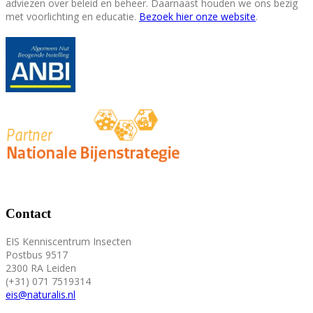
adviezen over beleid en beheer. Daarnaast houden we ons bezig
met voorlichting en educatie.
Bezoek hier onze website
.
Contact
EIS Kenniscentrum Insecten
Postbus 9517
2300 RA Leiden
(+31) 071 7519314
eis@naturalis.nl