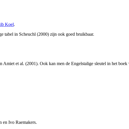
ib Koel
.
ige tabel in Scheuchl (2000) zijn ook goed bruikbaar.
van Amiet et al. (2001). Ook kan men de Engelstalige sleutel in het boek
n en Ivo Raemakers.