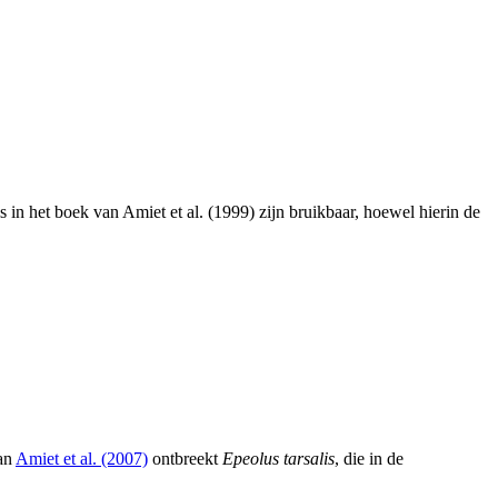
s in het boek van Amiet et al. (1999) zijn bruikbaar, hoewel hierin de
van
Amiet et al. (2007)
ontbreekt
Epeolus tarsalis
, die in de