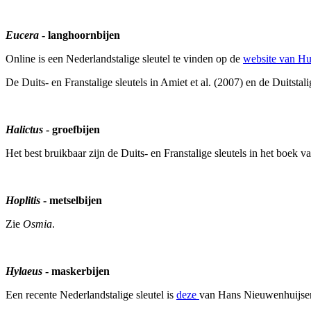
Eucera
- langhoornbijen
Online is een Nederlandstalige sleutel te vinden op de
website van Hu
De Duits- en Franstalige sleutels in Amiet et al. (2007) en de Duitstal
Halictus
- groefbijen
Het best bruikbaar zijn de Duits- en Franstalige sleutels in het boek 
Hoplitis
- metselbijen
Zie
Osmia
.
Hylaeus
- maskerbijen
Een recente Nederlandstalige sleutel is
deze
van Hans Nieuwenhuijse