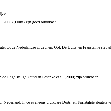
jzen.
, 2006) (Duits) zijn goed bruikbaar.
tel tot de Nederlandse zijdebijen. Ook De Duits- en Franstalige sleutel
 de Engelstalige sleutel in Pesenko et al. (2000) zijn bruikbaar.
or Nederland. In de eveneens bruikbare Duits- en Franstalige sleutels 