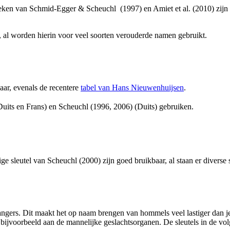
 boeken van Schmid-Egger & Scheuchl (1997) en Amiet et al. (2010) zijn
, al worden hierin voor veel soorten verouderde namen gebruikt.
aar, evenals de recentere
tabel van Hans Nieuwenhuijsen
.
Duits en Frans) en Scheuchl (1996, 2006) (Duits) gebruiken.
ige sleutel van Scheuchl (2000) zijn goed bruikbaar, al staan er diverse
ngers. Dit maakt het op naam brengen van hommels veel lastiger dan je
bijvoorbeeld aan de mannelijke geslachtsorganen. De sleutels in de vo