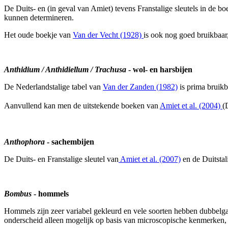
De Duits- en (in geval van Amiet) tevens Franstalige sleutels in de
kunnen determineren.
Het oude boekje van
Van der Vecht (1928)
is ook nog goed bruikbaar
Anthidium / Anthidiellum / Trachusa
- wol- en harsbijen
De Nederlandstalige tabel van
Van der Zanden (1982)
is prima bruikb
Aanvullend kan men de uitstekende boeken van
Amiet et al. (2004)
(
Anthophora
- sachembijen
De Duits- en Franstalige sleutel van
Amiet et al. (2007)
en de Duitstal
Bombus
- hommels
Hommels zijn zeer variabel gekleurd en vele soorten hebben dubbelga
onderscheid alleen mogelijk op basis van microscopische kenmerken, 