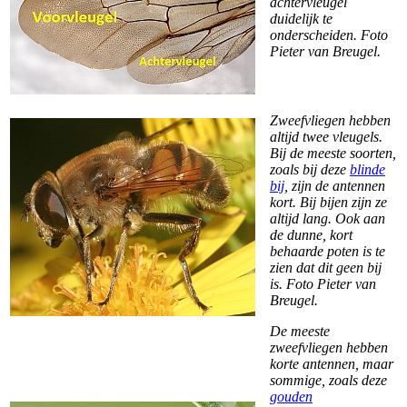
achtervleugel
duidelijk te
onderscheiden. Foto
Pieter van Breugel.
Zweefvliegen hebben
altijd twee vleugels.
Bij de meeste soorten,
zoals bij deze
blinde
bij
, zijn de antennen
kort. Bij bijen zijn ze
altijd lang. Ook aan
de dunne, kort
behaarde poten is te
zien dat dit geen bij
is. Foto Pieter van
Breugel.
De meeste
zweefvliegen hebben
korte antennen, maar
sommige, zoals deze
gouden