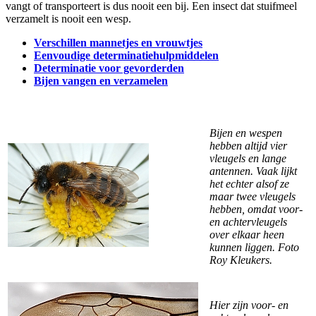
vangt of transporteert is dus nooit een bij. Een insect dat stuifmeel
verzamelt is nooit een wesp.
Verschillen mannetjes en vrouwtjes
Eenvoudige determinatiehulpmiddelen
Determinatie voor gevorderden
Bijen vangen en verzamelen
Bijen en wespen
hebben altijd vier
vleugels en lange
antennen. Vaak lijkt
het echter alsof ze
maar twee vleugels
hebben, omdat voor-
en achtervleugels
over elkaar heen
kunnen liggen. Foto
Roy Kleukers.
Hier zijn voor- en