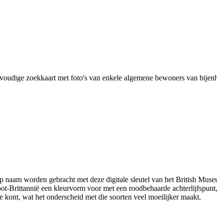
voudige zoekkaart met foto's van enkele algemene bewoners van bijenho
naam worden gebracht met deze digitale sleutel van het British Museu
oot-Brittannië een kleurvorm voor met een roodbehaarde achterlijfspun
 kont, wat het onderscheid met die soorten veel moeilijker maakt.