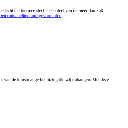
bedacht dat hiermee slechts een deel van de meer dan 350
Determinatieliteratuur gevorderden
.
uik van de kunstmatige behuizing die wij ophangen. Met deze