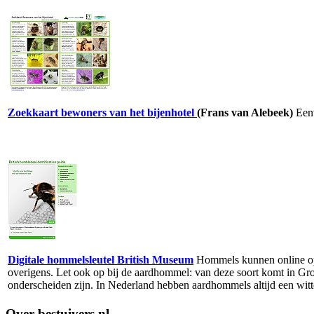
Zoekkaart bewoners van het bijenhotel
(Frans van Alebeek)
Een
Digitale hommelsleutel British Museum
Hommels kunnen online op 
overigens. Let ook op bij de aardhommel: van deze soort komt in Gr
onderscheiden zijn. In Nederland hebben aardhommels altijd een witte
Over bestuivers.nl