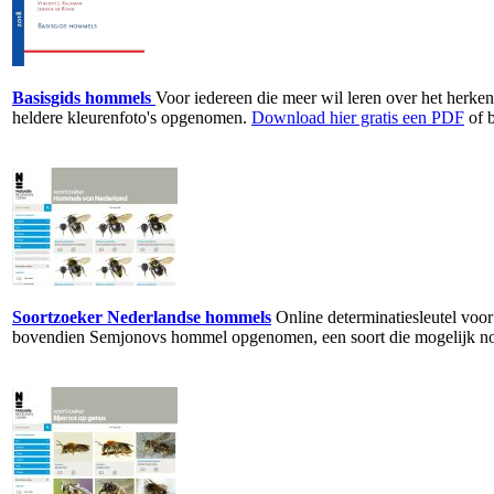
Basisgids hommels
Voor iedereen die meer wil leren over het herke
heldere kleurenfoto's opgenomen.
Download hier gratis een PDF
of b
Soortzoeker Nederlandse hommels
Online determinatiesleutel voo
bovendien Semjonovs hommel opgenomen, een soort die mogelijk nog i