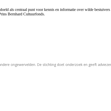
bedoeld als centraal punt voor kennis en informatie over wilde bestuive
Prins Bernhard Cultuurfonds.
 andere ongewervelden. De stichting doet onderzoek en geeft adviez