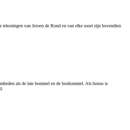
ge tekeningen van Jeroen de Rond en van elke soort zijn bovendien
amheden als de late hommel en de boshommel. Als bonus is
nd.