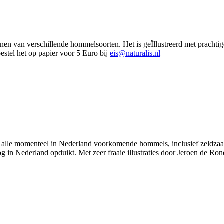
nnen van verschillende hommelsoorten. Het is geÏllustreerd met prachti
estel het op papier voor 5 Euro bij
eis@naturalis.nl
r alle momenteel in Nederland voorkomende hommels, inclusief zeldza
n Nederland opduikt. Met zeer fraaie illustraties door Jeroen de Ro