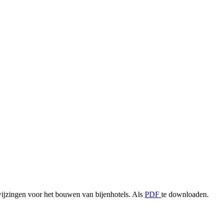
ijzingen voor het bouwen van bijenhotels. Als
PDF
te downloaden.