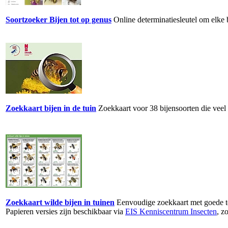
Soortzoeker Bijen tot op genus
Online determinatiesleutel om elke 
Zoekkaart bijen in de tuin
Zoekkaart voor 38 bijensoorten die veel
Zoekkaart wilde bijen in tuinen
Eenvoudige zoekkaart met goede t
Papieren versies zijn beschikbaar via
EIS Kenniscentrum Insecten
, z