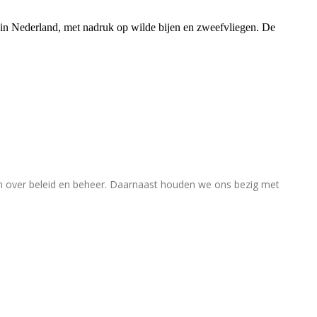
rs in Nederland, met nadruk op wilde bijen en zweefvliegen. De
en over beleid en beheer. Daarnaast houden we ons bezig met