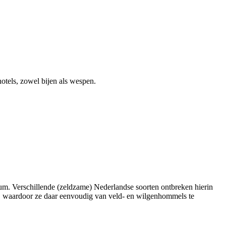
tels, zowel bijen als wespen.
m. Verschillende (zeldzame) Nederlandse soorten ontbreken hierin
t, waardoor ze daar eenvoudig van veld- en wilgenhommels te