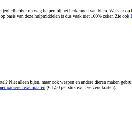
bijenliefhebber op weg helpen bij het herkennen van bijen. Wees er op 
op basis van deze hulpmiddelen is dus vaak niet 100% zeker.
Zie ook
otel? Niet alleen bijen, maar ook wespen en andere dieren maken gebr
hier papieren exemplaren
(€ 1,50 per stuk excl. verzendkosten).