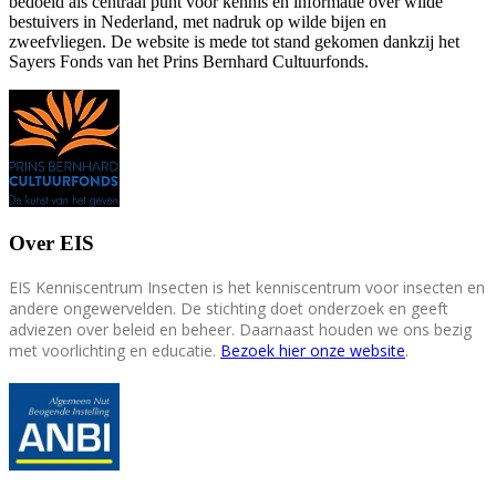
bedoeld als centraal punt voor kennis en informatie over wilde
bestuivers in Nederland, met nadruk op wilde bijen en
zweefvliegen. De website is mede tot stand gekomen dankzij het
Sayers Fonds van het Prins Bernhard Cultuurfonds.
Over EIS
EIS Kenniscentrum Insecten is het kenniscentrum voor insecten en
andere ongewervelden. De stichting doet onderzoek en geeft
adviezen over beleid en beheer. Daarnaast houden we ons bezig
met voorlichting en educatie.
Bezoek hier onze website
.