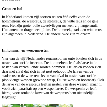
Groot en bol
In Nederland komen vijf soorten reuzen
Volucella
voor: de
hommelreus, de wespreus, de stadsreus, de witte reus en de gele
reus. Het zijn grote, bolle zweefvliegen met een vrij lange snuit.
Hun antennen dragen een pluim. De hommel-, stads- en witte reus
zijn algemeen in Nederland. De andere twee zijn zeldzaam.
In hommel- en wespennesten
Vier van de vijf Nederlandse reuzensoorten ontwikkelen zich in de
nesten van sociale insecten. De hommelreus leeft als larve in de
nesten van verschillende soorten hommels. De larven voeden zich
daar met afval dat zich in het nest ophoopt. De larven van de
stadsreus en de witte reus leven van afval in nesten van sociale
plooivleugelwespen (gewone wesp, Duitse wesp en hoornaar). Ook
de larve van de wespreus leeft in nesten van deze wespen, maar hij
voedt zich parasitair op een wespenlarve. De wespenlarve leeft
hierbij voort totdat de larve van de wespreus hem uiteindelijk
leegzuigt.