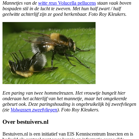
Mannetjes van de
witte reus
Volucella pellucens
staan vaak boven
bospaden stil in de lucht te zweven. Met hun half zwart / half
geelwitte achterlijf zijn ze goed herkenbaar. Foto Roy Kleukers.
Een paring van twee hommelreuzen. Het vrouwtje bungelt hier
onderaan het achterlijf van het mannetje, maar het omgekeerde
gebeurt ook. Deze paringshouding is ongebruikelijk bij zweefvliegen
(zie
Volwassen zweefvliegen
). Foto Roy Kleukers.
Over bestuivers.nl
Bestuivers.nl is een initiatief van EIS Kenniscentrum Insecten en is