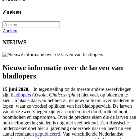
Zoeken
Zoeken
NIEUWS
Nieuwe informatie over de larven van
bladlopers
15 juni 2020. -
In tegenstelling tot de meeste andere zweefvliegen
zijn
bladlopers
(
Xylota
,
Chalcosyrphus
) niet vaak op bloemen te
zien. In plaats daarvan hebben zij de gewoonte om over bladeren te
lopen, waar ze voedsel oplikken van het bladoppervlak. De larven
van deze zweefvliegen zijn geassocieerd met dood, rottend hout,
boomholten en sapstromen. Over de precieze eisen die de larven aan
hun leefomgeving stellen is nog niet veel bekend. Een Russische
onderzoeker doet hier al jarenlang onderzoek naar en heeft nu een
aantal resultaten
gepubliceerd
. Van verschillende Nederlandse