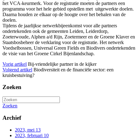
het VCA-keurmerk. Voor de registratie moeten de partners een
programma voor het hele gebied opstellen met uitgewerkte doelen.
Daarna houden ze elkaar op de hoogte over het behalen van de
doelen.
Tijdens de jaarlijkse netwerkbijeenkomst voor alle partners
ondertekenden ook de gemeenten Leiden, Leiderdorp,
Zoeterwoude, Alphen a/d Rijn, Zoetermeer en de Groene Klaver en
Staatsbosbeheer de verklaring voor de registratie. Het netwerk
Voedselbossen, Universal Green Fields en Biodivers ondertekenden
de visie van het Groene Cirkel Bijenlandschap.
Vorig artikel
Bij-vriendelijke partner in de kijker
Volgend artikel
Biodiversiteit en de financiële sector: een
kruisbestuiving?
Zoeken
Zoeken
Archief
2023, mei
13
2023, februari
10