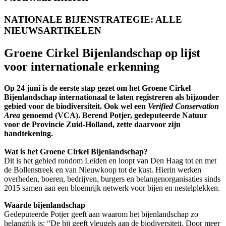
NATIONALE BIJENSTRATEGIE: ALLE
NIEUWSARTIKELEN
Groene Cirkel Bijenlandschap op lijst
voor internationale erkenning
Op 24 juni is de eerste stap gezet om het Groene Cirkel
Bijenlandschap internationaal te laten registreren als bijzonder
gebied voor de biodiversiteit. Ook wel een
Verified Conservation
Area
genoemd (VCA). Berend Potjer, gedeputeerde Natuur
voor de Provincie Zuid-Holland, zette daarvoor zijn
handtekening.
Wat is het Groene Cirkel Bijenlandschap?
Dit is het gebied rondom Leiden en loopt van Den Haag tot en met
de Bollenstreek en van Nieuwkoop tot de kust. Hierin werken
overheden, boeren, bedrijven, burgers en belangenorganisaties sinds
2015 samen aan een bloemrijk netwerk voor bijen en nestelplekken.
Waarde bijenlandschap
Gedeputeerde Potjer geeft aan waarom het bijenlandschap zo
belangrijk is: “De bij geeft vleugels aan de biodiversiteit. Door meer