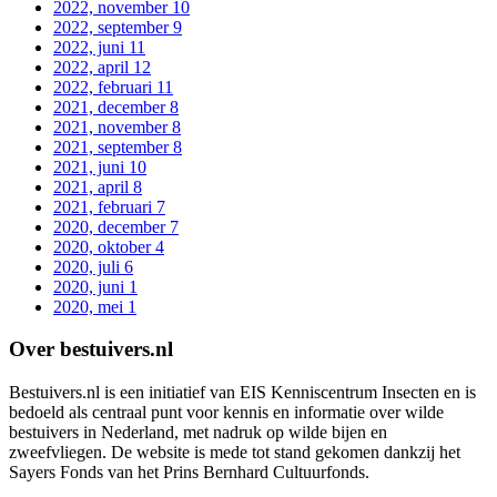
2022, november
10
2022, september
9
2022, juni
11
2022, april
12
2022, februari
11
2021, december
8
2021, november
8
2021, september
8
2021, juni
10
2021, april
8
2021, februari
7
2020, december
7
2020, oktober
4
2020, juli
6
2020, juni
1
2020, mei
1
Over bestuivers.nl
Bestuivers.nl is een initiatief van EIS Kenniscentrum Insecten en is
bedoeld als centraal punt voor kennis en informatie over wilde
bestuivers in Nederland, met nadruk op wilde bijen en
zweefvliegen. De website is mede tot stand gekomen dankzij het
Sayers Fonds van het Prins Bernhard Cultuurfonds.