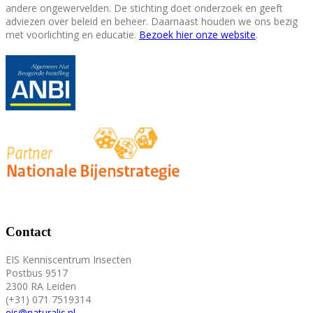
andere ongewervelden. De stichting doet onderzoek en geeft
adviezen over beleid en beheer. Daarnaast houden we ons bezig
met voorlichting en educatie.
Bezoek hier onze website
.
Contact
EIS Kenniscentrum Insecten
Postbus 9517
2300 RA Leiden
(+31) 071 7519314
eis@naturalis.nl