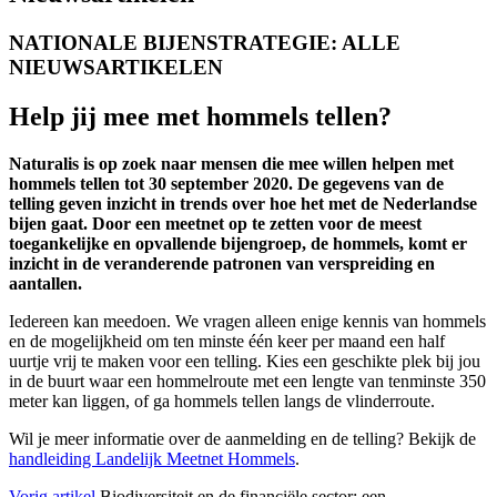
NATIONALE BIJENSTRATEGIE: ALLE
NIEUWSARTIKELEN
Help jij mee met hommels tellen?
Naturalis is op zoek naar mensen die mee willen helpen met
hommels tellen tot 30 september 2020. De gegevens van de
telling geven inzicht in trends over hoe het met de Nederlandse
bijen gaat. Door een meetnet op te zetten voor de meest
toegankelijke en opvallende bijengroep, de hommels, komt er
inzicht in de veranderende patronen van verspreiding en
aantallen.
Iedereen kan meedoen. We vragen alleen enige kennis van hommels
en de mogelijkheid om ten minste één keer per maand een half
uurtje vrij te maken voor een telling. Kies een geschikte plek bij jou
in de buurt waar een hommelroute met een lengte van tenminste 350
meter kan liggen, of ga hommels tellen langs de vlinderroute.
Wil je meer informatie over de aanmelding en de telling? Bekijk de
handleiding Landelijk Meetnet Hommels
.
Vorig artikel
Biodiversiteit en de financiële sector: een