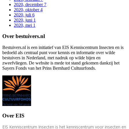
2020, december
7
2020, oktober
4
2020, juli
6
2020, juni
1
2020, mei
1
Over bestuivers.nl
Bestuivers.nl is een initiatief van EIS Kenniscentrum Insecten en is
bedoeld als centraal punt voor kennis en informatie over wilde
bestuivers in Nederland, met nadruk op wilde bijen en
zweefvliegen. De website is mede tot stand gekomen dankzij het
Sayers Fonds van het Prins Bernhard Cultuurfonds.
Over EIS
EIS Kenniscentrum Insecten is het kenniscentrum voor insecten en