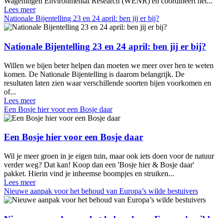
Wageningen Environmental Research (WENR) en coördineert het...
Lees meer
Nationale Bijentelling 23 en 24 april: ben jij er bij?
Nationale Bijentelling 23 en 24 april: ben jij er bij?
Willen we bijen beter helpen dan moeten we meer over hen te weten
komen. De Nationale Bijentelling is daarom belangrijk. De
resultaten laten zien waar verschillende soorten bijen voorkomen en
of...
Lees meer
Een Bosje hier voor een Bosje daar
Een Bosje hier voor een Bosje daar
Wil je meer groen in je eigen tuin, maar ook iets doen voor de natuur
verder weg? Dat kan! Koop dan een 'Bosje hier & Bosje daar'
pakket. Hierin vind je inheemse boompjes en struiken...
Lees meer
Nieuwe aanpak voor het behoud van Europa’s wilde bestuivers