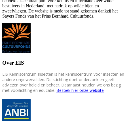
bedoeld als centraal punt voor kennis en informatie over wilde
bestuivers in Nederland, met nadruk op wilde bijen en
zweefvliegen. De website is mede tot stand gekomen dankzij het
Sayers Fonds van het Prins Bernhard Cultuurfonds.
Over EIS
EIS Kenniscentrum Insecten is het kenniscentrum voor insecten en
andere ongewervelden. De stichting doet onderzoek en geeft
adviezen over beleid en beheer. Daarnaast houden we ons bezig
met voorlichting en educatie.
Bezoek hier onze website
.