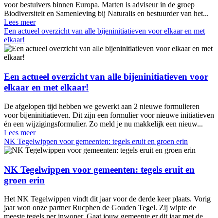
voor bestuivers binnen Europa. Marten is adviseur in de groep
Biodiversiteit en Samenleving bij Naturalis en bestuurder van het...
Lees meer
Een actueel overzicht van alle bijeninitiatieven voor elkaar en met
elkaar!
Een actueel overzicht van alle bijeninitiatieven voor
elkaar en met elkaar!
De afgelopen tijd hebben we gewerkt aan 2 nieuwe formulieren
voor bijeninitiatieven. Dit zijn een formulier voor nieuwe initiatieven
én een wijzigingsformulier. Zo meld je nu makkelijk een nieuw...
Lees meer
NK Tegelwippen voor gemeenten: tegels eruit en groen erin
NK Tegelwippen voor gemeenten: tegels eruit en
groen erin
Het NK Tegelwippen vindt dit jaar voor de derde keer plaats. Vorig
jaar won onze partner Rucphen de Gouden Tegel. Zij wipte de
meeste tegels per inwoner. Gaat jouw gemeente er dit jaar met de...