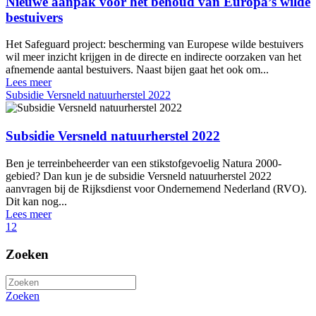
Nieuwe aanpak voor het behoud van Europa’s wilde
bestuivers
Het Safeguard project: bescherming van Europese wilde bestuivers
wil meer inzicht krijgen in de directe en indirecte oorzaken van het
afnemende aantal bestuivers. Naast bijen gaat het ook om...
Lees meer
Subsidie Versneld natuurherstel 2022
Subsidie Versneld natuurherstel 2022
Ben je terreinbeheerder van een stikstofgevoelig Natura 2000-
gebied? Dan kun je de subsidie Versneld natuurherstel 2022
aanvragen bij de Rijksdienst voor Ondernemend Nederland (RVO).
Dit kan nog...
Lees meer
1
2
Zoeken
Zoeken