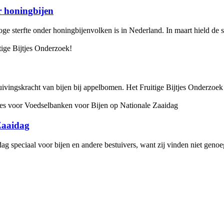
r honingbijen
ge sterfte onder honingbijenvolken is in Nederland. In maart hield de s
uivingskracht van bijen bij appelbomen. Het Fruitige Bijtjes Onderzoek 
Zaaidag
ag speciaal voor bijen en andere bestuivers, want zij vinden niet genoe