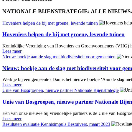
NATIONALE BIJENSTRATEGIE: ALLE NIEUW
Hoveniers helpen de bij met groene, levende tuinen
Hoveniers helpen de bij met groene, levende tuinen
Koninklijke Vereniging van Hoveniers en Groenvoorzieners (VHG) is 
Lees meer
Nieuw: boekje aan de slag met biodiversiteit voor gemeenten
Nieuw: boekje aan de slag met biodiversiteit voor ge
Werk je bij een gemeente? Dan is het nieuwe boekje ‘Aan de slag met bio
Lees meer
Unie van Bosgroepen, nieuwe partner Nationale Bijenstrategie
Unie van Bosgroepen, nieuwe partner Nationale Bijen
Een van onze nieuwe bij-vriendelijke partners is de Unie van Bosgroep
Lees meer
Resultaten evaluatie Kennisimpuls Bestuivers, maart 2023