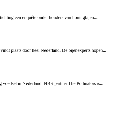
tichting een enquête onder houders van honingbijen....
vindt plaats door heel Nederland. De bijenexperts hopen...
g voedsel in Nederland. NBS-partner The Pollinators is...