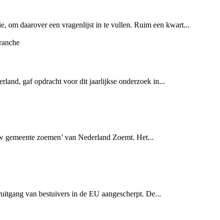
, om daarover een vragenlijst in te vullen. Ruim een kwart...
and, gaf opdracht voor dit jaarlijkse onderzoek in...
ouw gemeente zoemen’ van Nederland Zoemt. Het...
eruitgang van bestuivers in de EU aangescherpt. De...