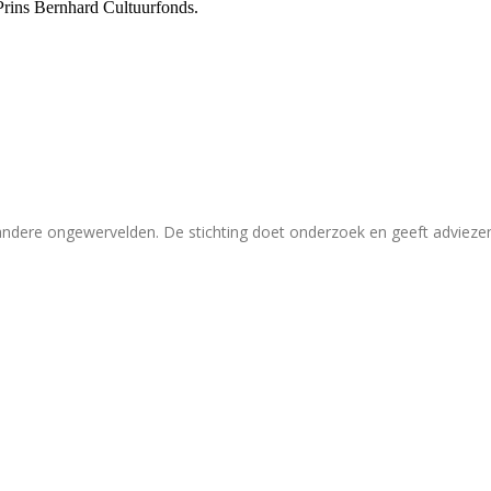
Prins Bernhard Cultuurfonds.
 andere ongewervelden. De stichting doet onderzoek en geeft adviez