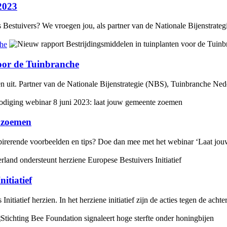
 2023
estuivers? We vroegen jou, als partner van de Nationale Bijenstrategie
che
voor de Tuinbranche
 uit. Partner van de Nationale Bijenstrategie (NBS), Tuinbranche Nederl
e zoemen
spirerende voorbeelden en tips? Doe dan mee met het webinar ‘Laat j
itiatief
itiatief herzien. In het herziene initiatief zijn de acties tegen de acht