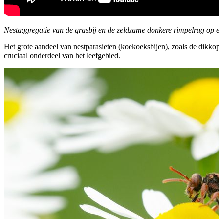
Nestaggregatie van de grasbij en de zeldzame donkere rimpelrug op e
Het grote aandeel van nestparasieten (koekoeksbijen), zoals de dikkop
cruciaal onderdeel van het leefgebied.