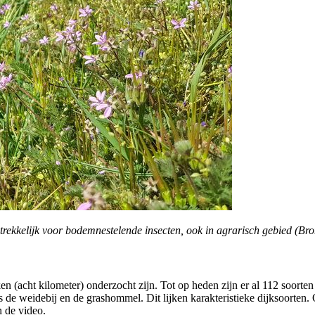
ntrekkelijk voor bodemnestelende insecten, ook in agrarisch gebied (Bro
ken (acht kilometer) onderzocht zijn. Tot op heden zijn er al 112 soort
de weidebij en de grashommel. Dit lijken karakteristieke dijksoorten. 
 de video.