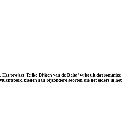
et project ‘Rijke Dijken van de Delta’ wijst uit dat sommige
evluchtsoord bieden aan bijzondere soorten die het elders in het