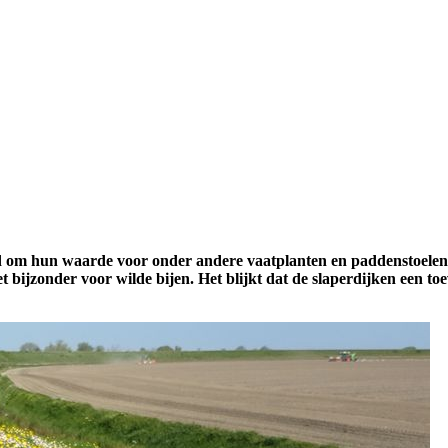
 om hun waarde voor onder andere vaatplanten en paddenstoelen. H
t bijzonder voor wilde bijen. Het blijkt dat de slaperdijken een to