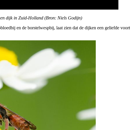
en dijk in Zuid-Holland (Bron: Niels Godijn)
bloedbij en de borstelwespbij, laat zien dat de dijken een geliefde voo