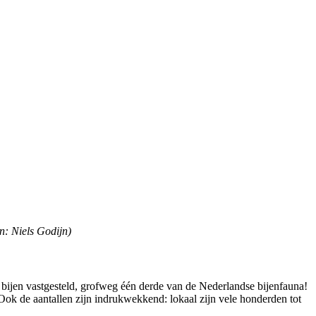
n: Niels Godijn)
en bijen vastgesteld, grofweg één derde van de Nederlandse bijenfauna!
Ook de aantallen zijn indrukwekkend: lokaal zijn vele honderden tot