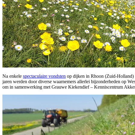
Na enkele
spectaculaire vondsten
op dijken in Rhoon (Zuid-Holland) 
jaren werden door diverse waarnemers allerlei bijzonderheden op We
om in samenwerking met Grauwe Kiekendief – Kenniscentrum Akkervoge