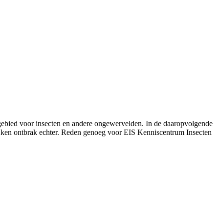
gebied voor insecten en andere ongewervelden. In de daaropvolgende
ijken ontbrak echter. Reden genoeg voor EIS Kenniscentrum Insecten