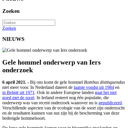
Zoeken
Zoeken
NIEUWS
Gele hommel onderwerp van Iers
onderzoek
6 april 2021. -
Bij ons komt de gele hommel
Bombus distinguendus
niet meer voor. In Nederland dateert de
laatste vondst uit 1984
en
in België uit 1971
. Ook in andere Europese landen
gaat het niet
goed met de soort
. In Ierland resteert nog één populatie, die
onderwerp was van recent onderzoek waarover nu is
gepubliceerd
.
Verschillende aspecten van de ecologie van de soort zijn onderzocht
en de resultaten kunnen van nut zijn bij de bescherming van deze
bedreigde hommelsoort.
De Ierse gele hommels komen voor in bloemrijke graslanden op