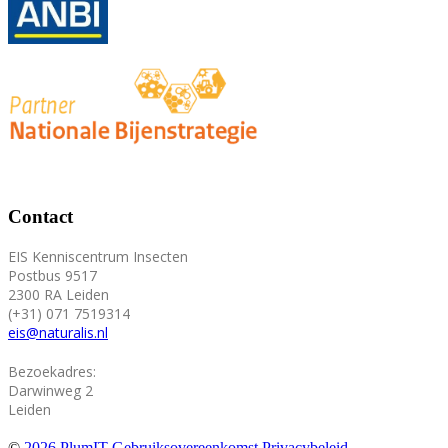
Contact
EIS Kenniscentrum Insecten
Postbus 9517
2300 RA Leiden
(+31) 071 7519314
eis@naturalis.nl
Bezoekadres:
Darwinweg 2
Leiden
©
2026 PlumIT
Gebruiksovereenkomst
Privacybeleid