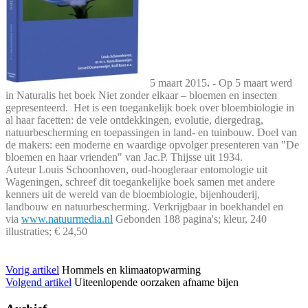
5 maart 2015
. -
Op 5 maart werd
in Naturalis het boek Niet zonder elkaar – bloemen en insecten
gepresenteerd. Het is een toegankelijk boek over bloembiologie in
al haar facetten: de vele ontdekkingen, evolutie, diergedrag,
natuurbescherming en toepassingen in land- en tuinbouw. Doel van
de makers: een moderne en waardige opvolger presenteren van "De
bloemen en haar vrienden" van Jac.P. Thijsse uit 1934.
Auteur Louis Schoonhoven, oud-hoogleraar entomologie uit
Wageningen, schreef dit toegankelijke boek samen met andere
kenners uit de wereld van de bloembiologie, bijenhouderij,
landbouw en natuurbescherming. Verkrijgbaar in boekhandel en
via
www.natuurmedia.nl
Gebonden 188 pagina's; kleur, 240
illustraties; € 24,50
Vorig artikel
Hommels en klimaatopwarming
Volgend artikel
Uiteenlopende oorzaken afname bijen