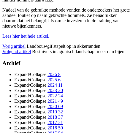
Nadeel van de gebruikte methode vonden de onderzoekers het grote
aandeel foutief op naam gebrachte hommels. Ze benadrukken
daarom dat het belangrijk is om te investeren in de training van
nieuwe bijenkenners.
Lees hier het hele artikel.
Vorig artikel
Landbouwgif stapelt op in akkerranden
Volgend artikel
Bestuivers in agrarisch landschap: meer dan bijen
Archief
Expand/Collapse
2026
8
Expand/Collapse
2025
6
Expand/Collapse
2024
11
Expand/Collapse
2023
20
Expand/Collapse
2022
24
Expand/Collapse
2021
49
Expand/Collapse
2020
69
Expand/Collapse
2019
32
Expand/Collapse
2018
37
Expand/Collapse
2017
21
Expand/Collapse
2016
59