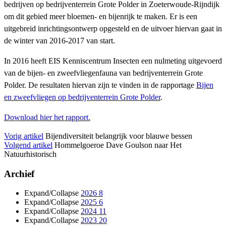
bedrijven op bedrijventerrein Grote Polder in Zoeterwoude-Rijndijk
om dit gebied meer bloemen- en bijenrijk te maken. Er is een
uitgebreid inrichtingsontwerp opgesteld en de uitvoer hiervan gaat in
de winter van 2016-2017 van start.
In 2016 heeft EIS Kenniscentrum Insecten een nulmeting uitgevoerd
van de bijen- en zweefvliegenfauna van bedrijventerrein Grote
Polder. De resultaten hiervan zijn te vinden in de rapportage
Bijen
en zweefvliegen op bedrijventerrein Grote Polder
.
Download hier het rapport.
Vorig artikel
Bijendiversiteit belangrijk voor blauwe bessen
Volgend artikel
Hommelgoeroe Dave Goulson naar Het
Natuurhistorisch
Archief
Expand/Collapse
2026
8
Expand/Collapse
2025
6
Expand/Collapse
2024
11
Expand/Collapse
2023
20