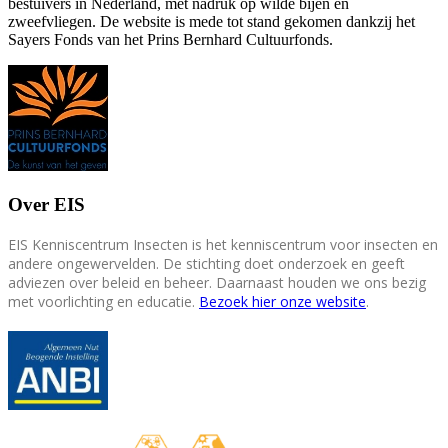
bestuivers in Nederland, met nadruk op wilde bijen en
zweefvliegen. De website is mede tot stand gekomen dankzij het
Sayers Fonds van het Prins Bernhard Cultuurfonds.
Over EIS
EIS Kenniscentrum Insecten is het kenniscentrum voor insecten en
andere ongewervelden. De stichting doet onderzoek en geeft
adviezen over beleid en beheer. Daarnaast houden we ons bezig
met voorlichting en educatie.
Bezoek hier onze website
.