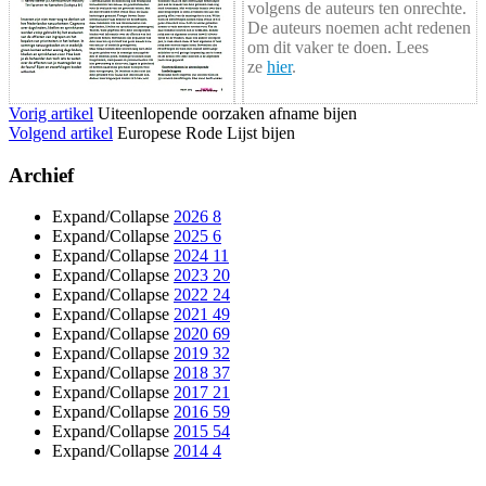
volgens de auteurs ten onrechte.
De auteurs noemen acht redenen
om dit vaker te doen. Lees
ze
hier
.
Vorig artikel
Uiteenlopende oorzaken afname bijen
Volgend artikel
Europese Rode Lijst bijen
Archief
Expand/Collapse
2026
8
Expand/Collapse
2025
6
Expand/Collapse
2024
11
Expand/Collapse
2023
20
Expand/Collapse
2022
24
Expand/Collapse
2021
49
Expand/Collapse
2020
69
Expand/Collapse
2019
32
Expand/Collapse
2018
37
Expand/Collapse
2017
21
Expand/Collapse
2016
59
Expand/Collapse
2015
54
Expand/Collapse
2014
4