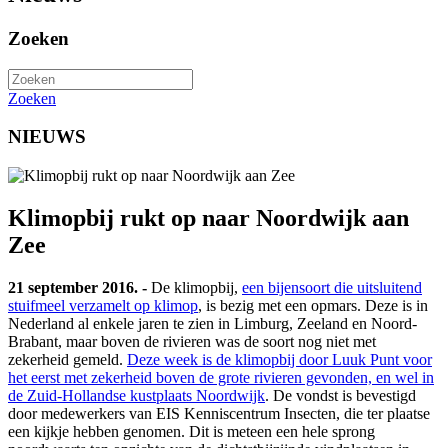
Zoeken
Zoeken
NIEUWS
Klimopbij rukt op naar Noordwijk aan
Zee
21 september 2016. -
De klimopbij,
een bijensoort die uitsluitend
stuifmeel verzamelt op klimop
, is bezig met een opmars. Deze is in
Nederland al enkele jaren te zien in Limburg, Zeeland en Noord-
Brabant, maar boven de rivieren was de soort nog niet met
zekerheid gemeld.
Deze week is de klimopbij door Luuk Punt voor
het eerst met zekerheid boven de grote rivieren gevonden, en wel in
de Zuid-Hollandse kustplaats Noordwijk
. De vondst is bevestigd
door medewerkers van EIS Kenniscentrum Insecten, die ter plaatse
een kijkje hebben genomen. Dit is meteen een hele sprong