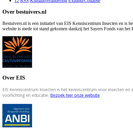
12
RSS
Klimaatverandering
Expand/Collapse
Over bestuivers.nl
Bestuivers.nl is een initiatief van EIS Kenniscentrum Insecten en is 
website is mede tot stand gekomen dankzij het Sayers Fonds van het 
Over EIS
EIS Kenniscentrum Insecten is het kenniscentrum voor insecten en
voorlichting en educatie.
Bezoek hier onze website
.