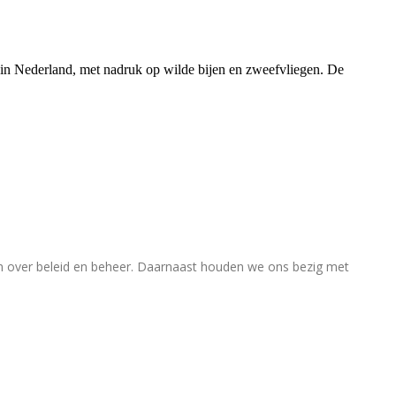
rs in Nederland, met nadruk op wilde bijen en zweefvliegen. De
en over beleid en beheer. Daarnaast houden we ons bezig met