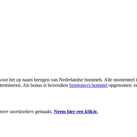
voor het op naam brengen van Nederlandse hommels. Alle momenteel i
termineren. Als bonus is bovendien
Semjonovs hommel
opgenomen: een 
meer soortzoekers
gemaakt.
Neem hier een kijkje.