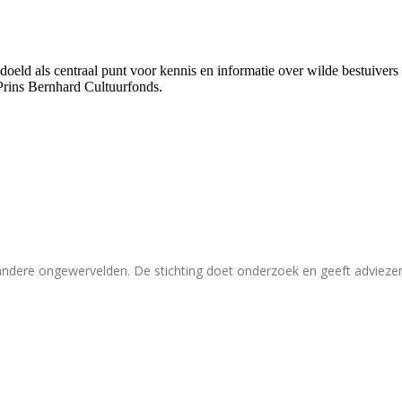
bedoeld als centraal punt voor kennis en informatie over wilde bestuive
Prins Bernhard Cultuurfonds.
 andere ongewervelden. De stichting doet onderzoek en geeft adviez