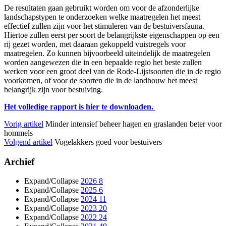
De resultaten gaan gebruikt worden om voor de afzonderlijke
landschapstypen te onderzoeken welke maatregelen het meest
effectief zullen zijn voor het stimuleren van de bestuiversfauna.
Hiertoe zullen eerst per soort de belangrijkste eigenschappen op een
rij gezet worden, met daaraan gekoppeld vuistregels voor
maatregelen. Zo kunnen bijvoorbeeld uiteindelijk de maatregelen
worden aangewezen die in een bepaalde regio het beste zullen
werken voor een groot deel van de Rode-Lijstsoorten die in de regio
voorkomen, of voor de soorten die in de landbouw het meest
belangrijk zijn voor bestuiving.
Het volledige rapport is hier te downloaden.
Vorig artikel
Minder intensief beheer hagen en graslanden beter voor
hommels
Volgend artikel
Vogelakkers goed voor bestuivers
Archief
Expand/Collapse
2026
8
Expand/Collapse
2025
6
Expand/Collapse
2024
11
Expand/Collapse
2023
20
Expand/Collapse
2022
24