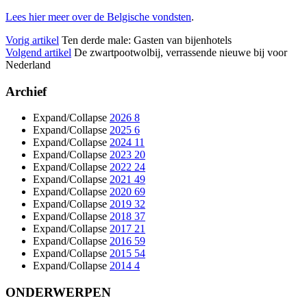
Lees hier meer over de Belgische vondsten
.
Vorig artikel
Ten derde male: Gasten van bijenhotels
Volgend artikel
De zwartpootwolbij, verrassende nieuwe bij voor
Nederland
Archief
Expand/Collapse
2026
8
Expand/Collapse
2025
6
Expand/Collapse
2024
11
Expand/Collapse
2023
20
Expand/Collapse
2022
24
Expand/Collapse
2021
49
Expand/Collapse
2020
69
Expand/Collapse
2019
32
Expand/Collapse
2018
37
Expand/Collapse
2017
21
Expand/Collapse
2016
59
Expand/Collapse
2015
54
Expand/Collapse
2014
4
ONDERWERPEN