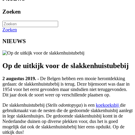
Zoeken
Zoeken
NIEUWS
Op de uitkijk voor de slakkenhuistubebij
2 augustus 2019. -
De Belgen hebben een mooie herontdekking
gedaan: de slakkenhuistubebij is terug. Deze bijensoort was daar in
1954 voor het eerst gevonden maar sindsdien niet teruggevonden.
Dit jaar dook de soort weer op verschillende plaatsen op.
De slakkenhuistubebij (
Stelis odontopyga
) is een
koekoeksbij
die
gebruikmaakt van de nesten die de gedoornde slakkenhuisbij aanlegt
in lege slakkenhuisjes. De gedoornde slakkenhuisbij komt in de
Nederlandse duinen op diverse plekken voor, dus het is goed
mogelijk dat ook de slakkenhuistubebij hier eens opduikt. Op de
uitkijk dus!