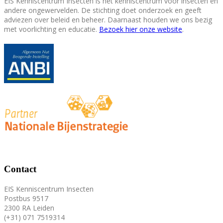
EIS Kenniscentrum Insecten is het kenniscentrum voor insecten en
andere ongewervelden. De stichting doet onderzoek en geeft
adviezen over beleid en beheer. Daarnaast houden we ons bezig
met voorlichting en educatie.
Bezoek hier onze website
.
Contact
EIS Kenniscentrum Insecten
Postbus 9517
2300 RA Leiden
(+31) 071 7519314