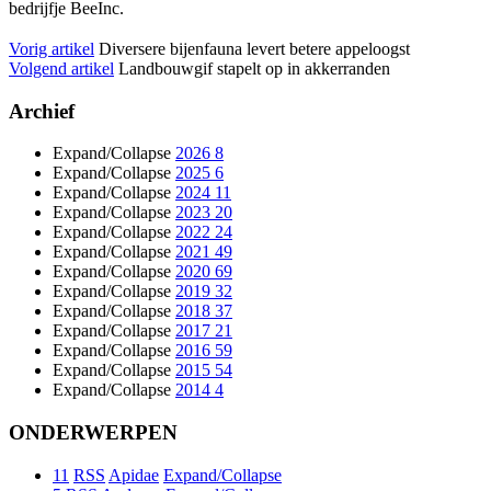
bedrijfje BeeInc.
Vorig artikel
Diversere bijenfauna levert betere appeloogst
Volgend artikel
Landbouwgif stapelt op in akkerranden
Archief
Expand/Collapse
2026
8
Expand/Collapse
2025
6
Expand/Collapse
2024
11
Expand/Collapse
2023
20
Expand/Collapse
2022
24
Expand/Collapse
2021
49
Expand/Collapse
2020
69
Expand/Collapse
2019
32
Expand/Collapse
2018
37
Expand/Collapse
2017
21
Expand/Collapse
2016
59
Expand/Collapse
2015
54
Expand/Collapse
2014
4
ONDERWERPEN
11
RSS
Apidae
Expand/Collapse