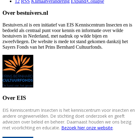
12
RSS
Klimaatverandering
Expand/Collapse
Over bestuivers.nl
Bestuivers.nl is een initiatief van EIS Kenniscentrum Insecten en is
bedoeld als centraal punt voor kennis en informatie over wilde
bestuivers in Nederland, met nadruk op wilde bijen en
zweefvliegen. De website is mede tot stand gekomen dankzij het
Sayers Fonds van het Prins Bernhard Cultuurfonds.
Over EIS
EIS Kenniscentrum Insecten is het kenniscentrum voor insecten en
andere ongewervelden. De stichting doet onderzoek en geeft
adviezen over beleid en beheer. Daarnaast houden we ons bezig
met voorlichting en educatie.
Bezoek hier onze website
.