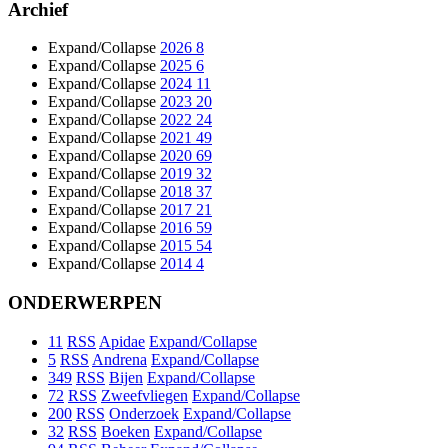
Archief
Expand/Collapse
2026
8
Expand/Collapse
2025
6
Expand/Collapse
2024
11
Expand/Collapse
2023
20
Expand/Collapse
2022
24
Expand/Collapse
2021
49
Expand/Collapse
2020
69
Expand/Collapse
2019
32
Expand/Collapse
2018
37
Expand/Collapse
2017
21
Expand/Collapse
2016
59
Expand/Collapse
2015
54
Expand/Collapse
2014
4
ONDERWERPEN
11
RSS
Apidae
Expand/Collapse
5
RSS
Andrena
Expand/Collapse
349
RSS
Bijen
Expand/Collapse
72
RSS
Zweefvliegen
Expand/Collapse
200
RSS
Onderzoek
Expand/Collapse
32
RSS
Boeken
Expand/Collapse