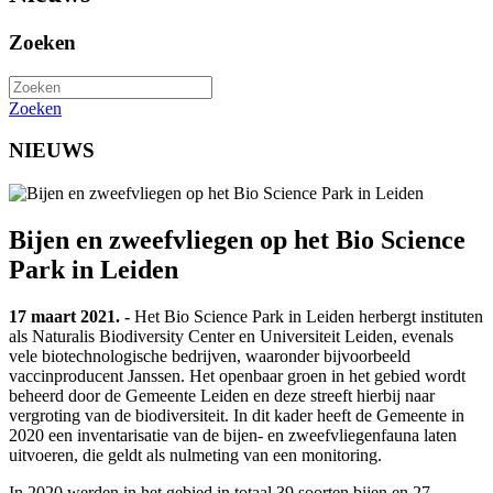
Zoeken
Zoeken
NIEUWS
Bijen en zweefvliegen op het Bio Science
Park in Leiden
17 maart 2021. -
Het Bio Science Park in Leiden herbergt instituten
als Naturalis Biodiversity Center en Universiteit Leiden, evenals
vele biotechnologische bedrijven, waaronder bijvoorbeeld
vaccinproducent Janssen. Het openbaar groen in het gebied wordt
beheerd door de Gemeente Leiden en deze streeft hierbij naar
vergroting van de biodiversiteit. In dit kader heeft de Gemeente in
2020 een inventarisatie van de bijen- en zweefvliegenfauna laten
uitvoeren, die geldt als nulmeting van een monitoring.
In 2020 werden in het gebied in totaal 39 soorten bijen en 27