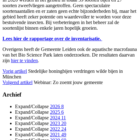
soorten zweefvliegen aangetroffen. Geen spectaculaire
soortenaantallen en er zaten geen echte bijzonderheden bij, maar het
gebied heeft zeker potentie om waardevoller te worden voor deze
bestuivende insecten. Bij verbeteringen in het beheer zal de
soortenlijst binnen enkele jaren hopelijk groeien.
Lees hier de rapportage over de inventarisatie.
Overigens heeft de Gemeente Leiden ook de aquatische macrofauna
van het Bio Science Park laten onderzoeken. De resultaten daarvan
zijn
hier te vinden
.
Vorig artikel
Stedelijke honingbijen verdringen wilde bijen in
München
Volgend artikel
Webinar: Zo zoemt jouw gemeente
Archief
Expand/Collapse
2026
8
Expand/Collapse
2025
6
Expand/Collapse
2024
11
Expand/Collapse
2023
20
Expand/Collapse
2022
24
Expand/Collapse
2021
49