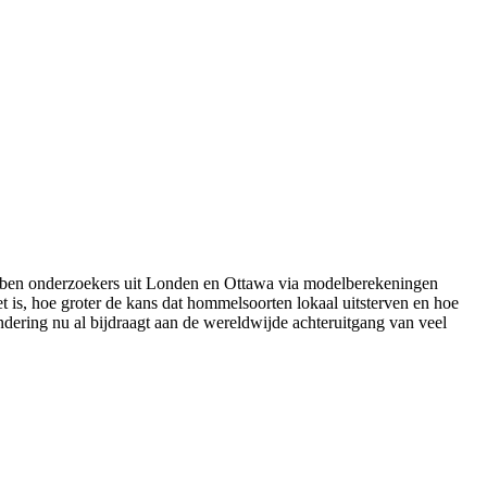
en onderzoekers uit Londen en Ottawa via modelberekeningen
t is, hoe groter de kans dat hommelsoorten lokaal uitsterven en hoe
ndering nu al bijdraagt aan de wereldwijde achteruitgang van veel