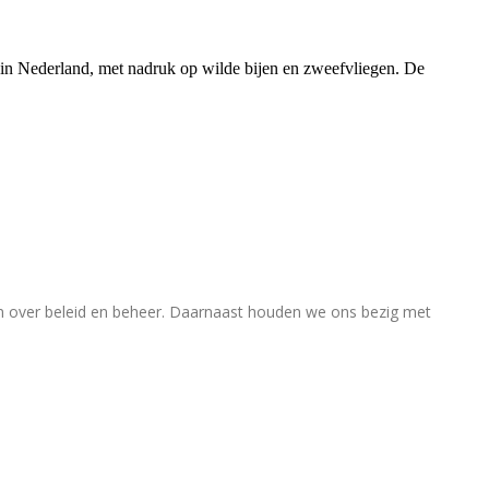
rs in Nederland, met nadruk op wilde bijen en zweefvliegen. De
en over beleid en beheer. Daarnaast houden we ons bezig met