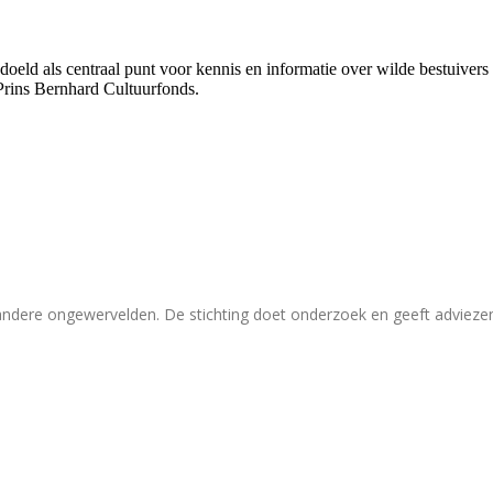
bedoeld als centraal punt voor kennis en informatie over wilde bestuive
Prins Bernhard Cultuurfonds.
 andere ongewervelden. De stichting doet onderzoek en geeft adviez