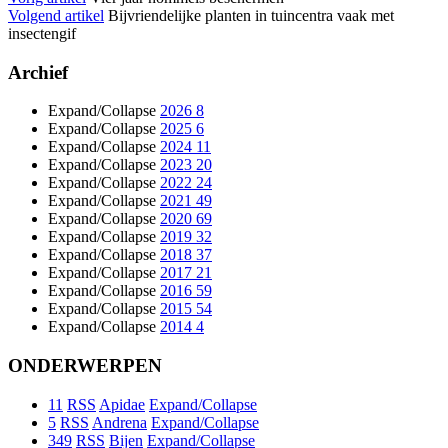
Volgend artikel
Bijvriendelijke planten in tuincentra vaak met
insectengif
Archief
Expand/Collapse
2026
8
Expand/Collapse
2025
6
Expand/Collapse
2024
11
Expand/Collapse
2023
20
Expand/Collapse
2022
24
Expand/Collapse
2021
49
Expand/Collapse
2020
69
Expand/Collapse
2019
32
Expand/Collapse
2018
37
Expand/Collapse
2017
21
Expand/Collapse
2016
59
Expand/Collapse
2015
54
Expand/Collapse
2014
4
ONDERWERPEN
11
RSS
Apidae
Expand/Collapse
5
RSS
Andrena
Expand/Collapse
349
RSS
Bijen
Expand/Collapse