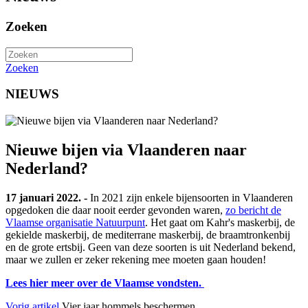
Zoeken
Zoeken
NIEUWS
Nieuwe bijen via Vlaanderen naar
Nederland?
17 januari 2022. -
In 2021 zijn enkele bijensoorten in Vlaanderen
opgedoken die daar nooit eerder gevonden waren,
zo bericht de
Vlaamse organisatie Natuurpunt
. Het gaat om Kahr's maskerbij, de
gekielde maskerbij, de mediterrane maskerbij, de braamtronkenbij
en de grote ertsbij. Geen van deze soorten is uit Nederland bekend,
maar we zullen er zeker rekening mee moeten gaan houden!
Lees hier meer over de Vlaamse vondsten.
Vorig artikel
Vier jaar hommels beschermen