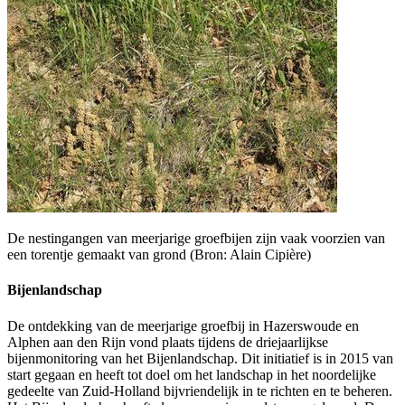
De nestingangen van meerjarige groefbijen zijn vaak voorzien van
een torentje gemaakt van grond (Bron: Alain Cipière)
Bijenlandschap
De ontdekking van de meerjarige groefbij in Hazerswoude en
Alphen aan den Rijn vond plaats tijdens de driejaarlijkse
bijenmonitoring van het Bijenlandschap. Dit initiatief is in 2015 van
start gegaan en heeft tot doel om het landschap in het noordelijke
gedeelte van Zuid-Holland bijvriendelijk in te richten en te beheren.