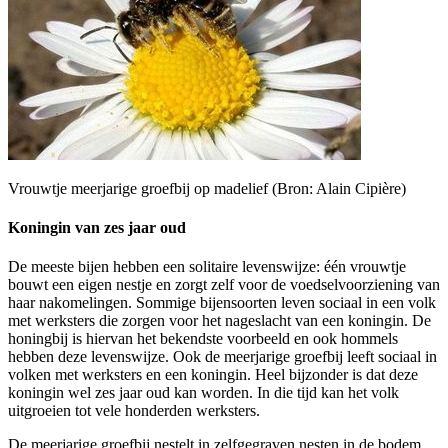
Vrouwtje meerjarige groefbij op madelief (Bron: Alain Cipière)
Koningin van zes jaar oud
De meeste bijen hebben een solitaire levenswijze: één vrouwtje
bouwt een eigen nestje en zorgt zelf voor de voedselvoorziening van
haar nakomelingen. Sommige bijensoorten leven sociaal in een volk
met werksters die zorgen voor het nageslacht van een koningin. De
honingbij is hiervan het bekendste voorbeeld en ook hommels
hebben deze levenswijze. Ook de meerjarige groefbij leeft sociaal in
volken met werksters en een koningin. Heel bijzonder is dat deze
koningin wel zes jaar oud kan worden. In die tijd kan het volk
uitgroeien tot vele honderden werksters.
De meerjarige groefbij nestelt in zelfgegraven nesten in de bodem,