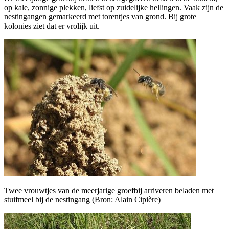
op kale, zonnige plekken, liefst op zuidelijke hellingen. Vaak zijn de
nestingangen gemarkeerd met torentjes van grond. Bij grote
kolonies ziet dat er vrolijk uit.
Twee vrouwtjes van de meerjarige groefbij arriveren beladen met
stuifmeel bij de nestingang (Bron: Alain Cipière)