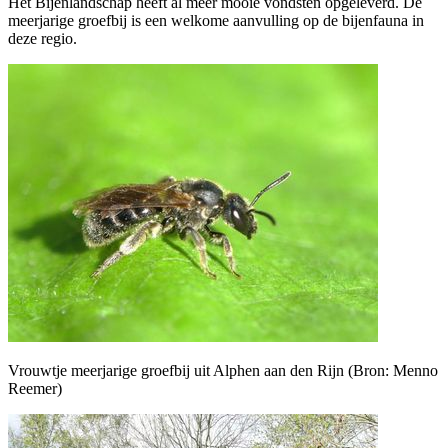
Het Bijenlandschap heeft al meer mooie vondsten opgeleverd. De
meerjarige groefbij is een welkome aanvulling op de bijenfauna in
deze regio.
Vrouwtje meerjarige groefbij uit Alphen aan den Rijn (Bron: Menno
Reemer)