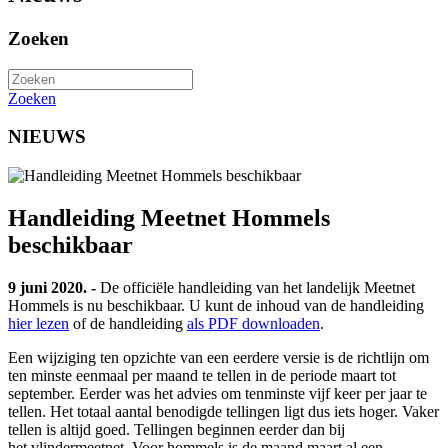
Zoeken
Zoeken
NIEUWS
Handleiding Meetnet Hommels
beschikbaar
9 juni 2020. -
De officiële handleiding van het landelijk Meetnet
Hommels is nu beschikbaar. U kunt de inhoud van de handleiding
hier lezen
of de handleiding
als PDF downloaden
.
Een wijziging ten opzichte van een eerdere versie is de richtlijn om
ten minste eenmaal per maand te tellen in de periode maart tot
september. Eerder was het advies om tenminste vijf keer per jaar te
tellen. Het totaal aantal benodigde tellingen ligt dus iets hoger. Vaker
tellen is altijd goed. Tellingen beginnen eerder dan bij
het vlindermeetnet. Voor hommels is de maand maart al een