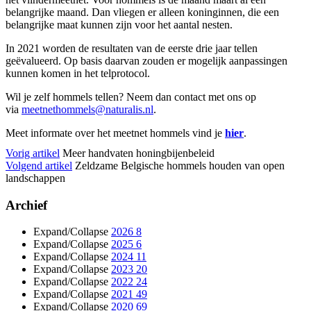
belangrijke maand. Dan vliegen er alleen koninginnen, die een
belangrijke maat kunnen zijn voor het aantal nesten.
In 2021 worden de resultaten van de eerste drie jaar tellen
geëvalueerd. Op basis daarvan zouden er mogelijk aanpassingen
kunnen komen in het telprotocol.
Wil je zelf hommels tellen? Neem dan contact met ons op
via
meetnethommels@naturalis.
nl
.
Meet informate over het meetnet hommels vind je
hier
.
Vorig artikel
Meer handvaten honingbijenbeleid
Volgend artikel
Zeldzame Belgische hommels houden van open
landschappen
Archief
Expand/Collapse
2026
8
Expand/Collapse
2025
6
Expand/Collapse
2024
11
Expand/Collapse
2023
20
Expand/Collapse
2022
24
Expand/Collapse
2021
49
Expand/Collapse
2020
69