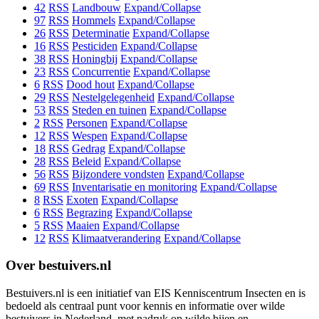
42
RSS
Landbouw
Expand/Collapse
97
RSS
Hommels
Expand/Collapse
26
RSS
Determinatie
Expand/Collapse
16
RSS
Pesticiden
Expand/Collapse
38
RSS
Honingbij
Expand/Collapse
23
RSS
Concurrentie
Expand/Collapse
6
RSS
Dood hout
Expand/Collapse
29
RSS
Nestelgelegenheid
Expand/Collapse
53
RSS
Steden en tuinen
Expand/Collapse
2
RSS
Personen
Expand/Collapse
12
RSS
Wespen
Expand/Collapse
18
RSS
Gedrag
Expand/Collapse
28
RSS
Beleid
Expand/Collapse
56
RSS
Bijzondere vondsten
Expand/Collapse
69
RSS
Inventarisatie en monitoring
Expand/Collapse
8
RSS
Exoten
Expand/Collapse
6
RSS
Begrazing
Expand/Collapse
5
RSS
Maaien
Expand/Collapse
12
RSS
Klimaatverandering
Expand/Collapse
Over bestuivers.nl
Bestuivers.nl is een initiatief van EIS Kenniscentrum Insecten en is
bedoeld als centraal punt voor kennis en informatie over wilde
bestuivers in Nederland, met nadruk op wilde bijen en