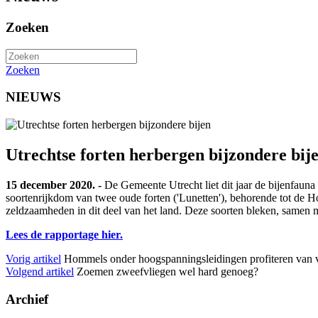
Zoeken
Zoeken
NIEUWS
Utrechtse forten herbergen bijzondere bij
15 december 2020. -
De Gemeente Utrecht liet dit jaar de bijenfauna
soortenrijkdom van twee oude forten ('Lunetten'), behorende tot de 
zeldzaamheden in dit deel van het land. Deze soorten bleken, samen m
Lees de rapportage hier.
Vorig artikel
Hommels onder hoogspanningsleidingen profiteren van v
Volgend artikel
Zoemen zweefvliegen wel hard genoeg?
Archief