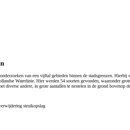
en
 onderzoeken van een vijftal gebieden binnen de stadsgrenzen. Hierbij
Hollandse Waterlinie. Hier werden 54 soorten gevonden, waaronder grote
et diverse andere, in grote aantallen te nestelen in de grond bovenop
erwijdering struikopslag