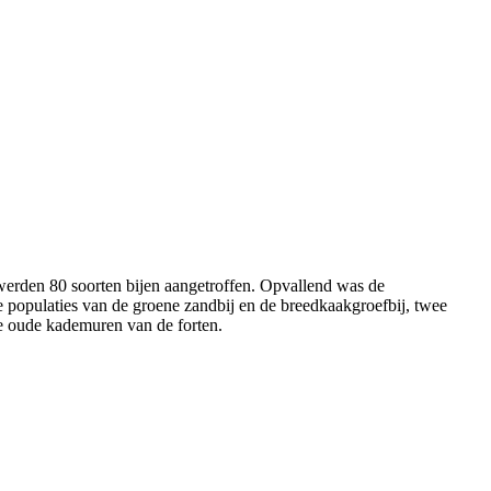
 werden 80 soorten bijen aangetroffen. Opvallend was de
 populaties van de groene zandbij en de breedkaakgroefbij, twee
 de oude kademuren van de forten.