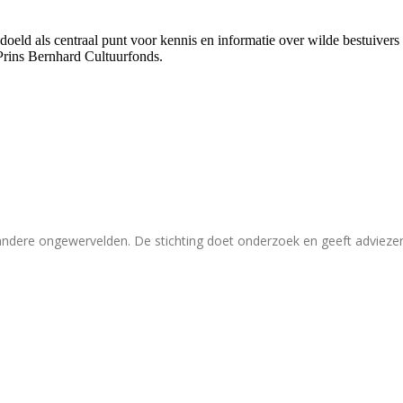
bedoeld als centraal punt voor kennis en informatie over wilde bestuive
Prins Bernhard Cultuurfonds.
 andere ongewervelden. De stichting doet onderzoek en geeft adviez