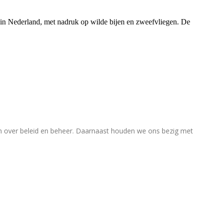
rs in Nederland, met nadruk op wilde bijen en zweefvliegen. De
en over beleid en beheer. Daarnaast houden we ons bezig met