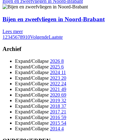
Bijen en zweefvliegen in Noord-Brabant
Bijen en zweefvliegen in Noord-Brabant
Lees meer
1
2
3
4
5
6
7
8
9
10
Volgende
Laatste
Archief
Expand/Collapse
2026
8
Expand/Collapse
2025
6
Expand/Collapse
2024
11
Expand/Collapse
2023
20
Expand/Collapse
2022
24
Expand/Collapse
2021
49
Expand/Collapse
2020
69
Expand/Collapse
2019
32
Expand/Collapse
2018
37
Expand/Collapse
2017
21
Expand/Collapse
2016
59
Expand/Collapse
2015
54
Expand/Collapse
2014
4