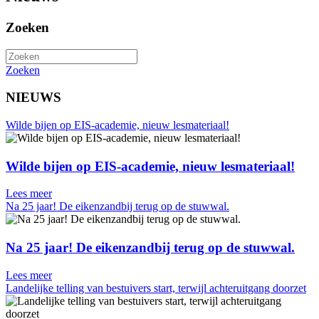
Zoeken
Zoeken
NIEUWS
Wilde bijen op EIS-academie, nieuw lesmateriaal!
Wilde bijen op EIS-academie, nieuw lesmateriaal!
Lees meer
Na 25 jaar! De eikenzandbij terug op de stuwwal.
Na 25 jaar! De eikenzandbij terug op de stuwwal.
Lees meer
Landelijke telling van bestuivers start, terwijl achteruitgang doorzet