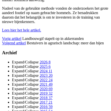
Nadeel van de gebruikte methode vonden de onderzoekers het grote
aandeel foutief op naam gebrachte hommels. Ze benadrukken
daarom dat het belangrijk is om te investeren in de training van
nieuwe bijenkenners.
Lees hier het hele artikel.
Vorig artikel
Landbouwgif stapelt op in akkerranden
Volgend artikel
Bestuivers in agrarisch landschap: meer dan bijen
Archief
Expand/Collapse
2026
8
Expand/Collapse
2025
6
Expand/Collapse
2024
11
Expand/Collapse
2023
20
Expand/Collapse
2022
24
Expand/Collapse
2021
49
Expand/Collapse
2020
69
Expand/Collapse
2019
32
Expand/Collapse
2018
37
Expand/Collapse
2017
21
Expand/Collapse
2016
59