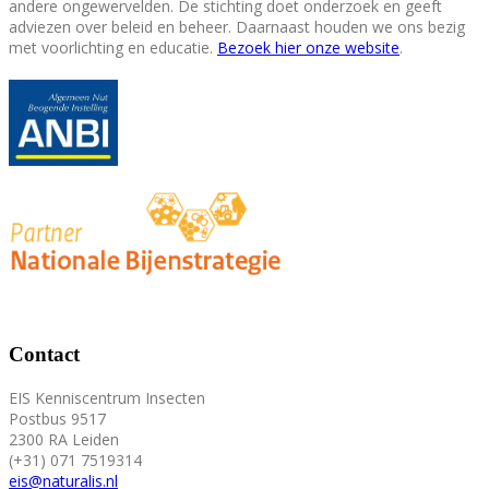
andere ongewervelden. De stichting doet onderzoek en geeft
adviezen over beleid en beheer. Daarnaast houden we ons bezig
met voorlichting en educatie.
Bezoek hier onze website
.
Contact
EIS Kenniscentrum Insecten
Postbus 9517
2300 RA Leiden
(+31) 071 7519314
eis@naturalis.nl