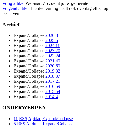
Vorig artikel
Webinar: Zo zoemt jouw gemeente
Volgend artikel
Lichtvervuiling heeft ook overdag effect op
bestuivers
Archief
Expand/Collapse
2026
8
Expand/Collapse
2025
6
Expand/Collapse
2024
11
Expand/Collapse
2023
20
Expand/Collapse
2022
24
Expand/Collapse
2021
49
Expand/Collapse
2020
69
Expand/Collapse
2019
32
Expand/Collapse
2018
37
Expand/Collapse
2017
21
Expand/Collapse
2016
59
Expand/Collapse
2015
54
Expand/Collapse
2014
4
ONDERWERPEN
11
RSS
Apidae
Expand/Collapse
5
RSS
Andrena
Expand/Collapse