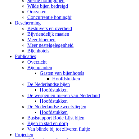
Sterfte honingbijen
Wilde bijen bedreigd
Oorzaken
Concurrentie honingbij
Bescherming
Bestuivers en overheid
Bijvriendelijk maaien
Meer bloemen
Meer nestelgelegenheid
Bijenhotels
Publicaties
Overzicht
Bijenplanten
Gasten van bijenhotels
Hoofdstukken
De Nederlandse bijen
Hoofdstukken
De wespen en mieren van Nederland
Hoofdstukken
De Nederlandse zweefvliegen
Hoofdstukken
Basisrapport Rode Lijst bijen
Bijen in stad en dorp
Van blinde bij tot zilveren fluitje
Projecten