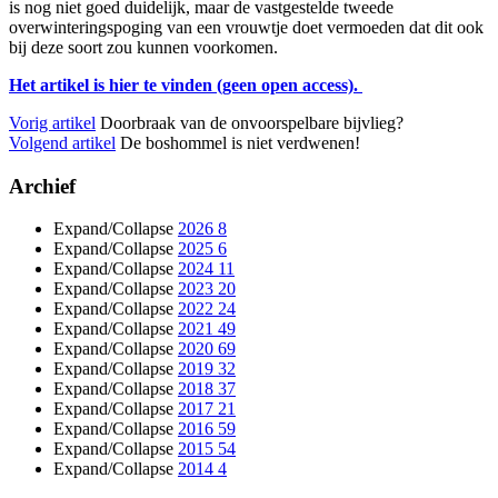
is nog niet goed duidelijk, maar de vastgestelde tweede
overwinteringspoging van een vrouwtje doet vermoeden dat dit ook
bij deze soort zou kunnen voorkomen.
Het artikel is hier te vinden (geen open access).
Vorig artikel
Doorbraak van de onvoorspelbare bijvlieg?
Volgend artikel
De boshommel is niet verdwenen!
Archief
Expand/Collapse
2026
8
Expand/Collapse
2025
6
Expand/Collapse
2024
11
Expand/Collapse
2023
20
Expand/Collapse
2022
24
Expand/Collapse
2021
49
Expand/Collapse
2020
69
Expand/Collapse
2019
32
Expand/Collapse
2018
37
Expand/Collapse
2017
21
Expand/Collapse
2016
59
Expand/Collapse
2015
54
Expand/Collapse
2014
4