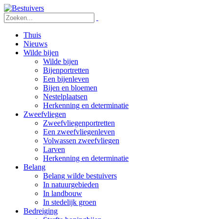
Thuis
Nieuws
Wilde bijen
Wilde bijen
Bijenportretten
Een bijenleven
Bijen en bloemen
Nestelplaatsen
Herkenning en determinatie
Zweefvliegen
Zweefvliegenportretten
Een zweefvliegenleven
Volwassen zweefvliegen
Larven
Herkenning en determinatie
Belang
Belang wilde bestuivers
In natuurgebieden
In landbouw
In stedelijk groen
Bedreiging