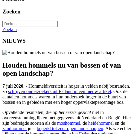
Zoeken
Zoeken
NIEUWS
Houden hommels nu van bossen of van
open landschap?
7 juli 2020. -
Hommeldiversiteit is hoger in velden nabij bosranden,
zo
schrijven onderzoekers uit Estland in een nieuw artikel
. Ook de
aantallen hommels waren in hun onderzoek hoger in de buurt van
bossen en in gebieden met een hoger oppervlaktepercentage bos.
Opvallende resultaten, die
op het eerste gezicht
niet in
overeenstemming lijken met gegevens uit Nederland en België. Hier
zijn bedreigde soorten als de
moshommel
, de
heidehommel
en de
zandhommel
juist
beperkt tot zeer open landschappen
. Als we echter
kijken naar de hommelsoorten die in het Estlandse onderzoek