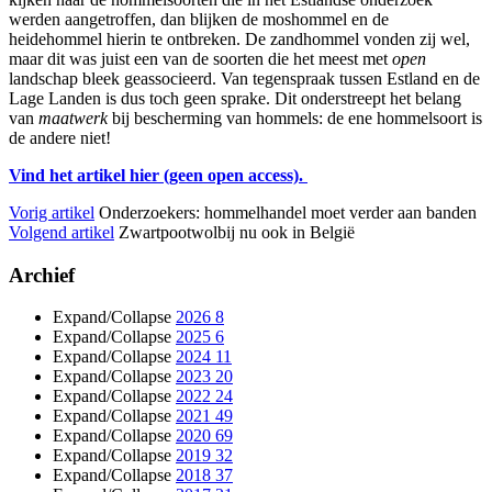
werden aangetroffen, dan blijken de moshommel en de
heidehommel hierin te ontbreken. De zandhommel vonden zij wel,
maar dit was juist een van de soorten die het meest met
open
landschap bleek geassocieerd. Van tegenspraak tussen Estland en de
Lage Landen is dus toch geen sprake. Dit onderstreept het belang
van
maatwerk
bij bescherming van hommels: de ene hommelsoort is
de andere niet!
Vind het artikel hier (geen open access).
Vorig artikel
Onderzoekers: hommelhandel moet verder aan banden
Volgend artikel
Zwartpootwolbij nu ook in België
Archief
Expand/Collapse
2026
8
Expand/Collapse
2025
6
Expand/Collapse
2024
11
Expand/Collapse
2023
20
Expand/Collapse
2022
24
Expand/Collapse
2021
49
Expand/Collapse
2020
69
Expand/Collapse
2019
32
Expand/Collapse
2018
37