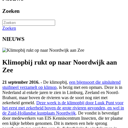
Zoeken
Zoeken
NIEUWS
Klimopbij rukt op naar Noordwijk aan
Zee
21 september 2016. -
De klimopbij,
een bijensoort die uitsluitend
stuifmeel verzamelt op klimop
, is bezig met een opmars. Deze is in
Nederland al enkele jaren te zien in Limburg, Zeeland en Noord-
Brabant, maar boven de rivieren was de soort nog niet met
zekerheid gemeld.
Deze week is de klimopbij door Luuk Punt voor
het eerst met zekerheid boven de grote rivieren gevonden, en wel in
de Zuid-Hollandse kustplaats Noordwijk
. De vondst is bevestigd
door medewerkers van EIS Kenniscentrum Insecten, die ter plaatse
een kijkje hebben genomen. Dit is meteen een hele sprong