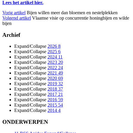
Lees het artikel hier.
Vorig artikel
Bijen willen meer dan bloemen en nestelplekken
Volgend artikel
Vlaamse visie op concurrentie honingbijen en wilde
bijen
Archief
Expand/Collapse
2026
8
Expand/Collapse
2025
6
Expand/Collapse
2024
11
Expand/Collapse
2023
20
Expand/Collapse
2022
24
Expand/Collapse
2021
49
Expand/Collapse
2020
69
Expand/Collapse
2019
32
Expand/Collapse
2018
37
Expand/Collapse
2017
21
Expand/Collapse
2016
59
Expand/Collapse
2015
54
Expand/Collapse
2014
4
ONDERWERPEN