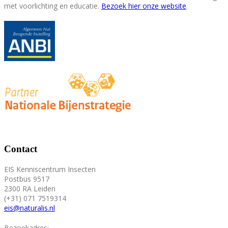
met voorlichting en educatie.
Bezoek hier onze website
.
Contact
EIS Kenniscentrum Insecten
Postbus 9517
2300 RA Leiden
(+31) 071 7519314
eis@naturalis.nl
Bezoekadres: