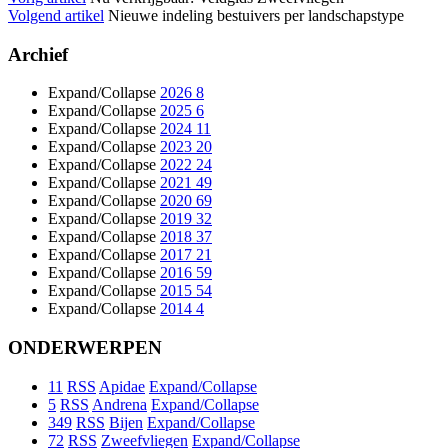
Volgend artikel
Nieuwe indeling bestuivers per landschapstype
Archief
Expand/Collapse
2026
8
Expand/Collapse
2025
6
Expand/Collapse
2024
11
Expand/Collapse
2023
20
Expand/Collapse
2022
24
Expand/Collapse
2021
49
Expand/Collapse
2020
69
Expand/Collapse
2019
32
Expand/Collapse
2018
37
Expand/Collapse
2017
21
Expand/Collapse
2016
59
Expand/Collapse
2015
54
Expand/Collapse
2014
4
ONDERWERPEN
11
RSS
Apidae
Expand/Collapse
5
RSS
Andrena
Expand/Collapse
349
RSS
Bijen
Expand/Collapse
72
RSS
Zweefvliegen
Expand/Collapse