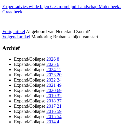
Expert-advies wilde bijen Gestroomlijnd Landschap Molenbeek-
Graadbeek
Vorig artikel
Al gehoord van Nederland Zoemt?
Volgend artikel
Monitoring Brabantse bijen van start
Archief
Expand/Collapse
2026
8
Expand/Collapse
2025
6
Expand/Collapse
2024
11
Expand/Collapse
2023
20
Expand/Collapse
2022
24
Expand/Collapse
2021
49
Expand/Collapse
2020
69
Expand/Collapse
2019
32
Expand/Collapse
2018
37
Expand/Collapse
2017
21
Expand/Collapse
2016
59
Expand/Collapse
2015
54
Expand/Collapse
2014
4