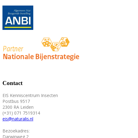
Contact
EIS Kenniscentrum Insecten
Postbus 9517
2300 RA Leiden
(+31) 071 7519314
eis@naturalis.nl
Bezoekadres:
Darwinweg 2