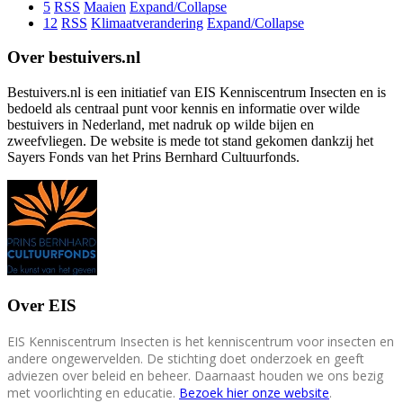
5
RSS
Maaien
Expand/Collapse
12
RSS
Klimaatverandering
Expand/Collapse
Over bestuivers.nl
Bestuivers.nl is een initiatief van EIS Kenniscentrum Insecten en is
bedoeld als centraal punt voor kennis en informatie over wilde
bestuivers in Nederland, met nadruk op wilde bijen en
zweefvliegen. De website is mede tot stand gekomen dankzij het
Sayers Fonds van het Prins Bernhard Cultuurfonds.
Over EIS
EIS Kenniscentrum Insecten is het kenniscentrum voor insecten en
andere ongewervelden. De stichting doet onderzoek en geeft
adviezen over beleid en beheer. Daarnaast houden we ons bezig
met voorlichting en educatie.
Bezoek hier onze website
.