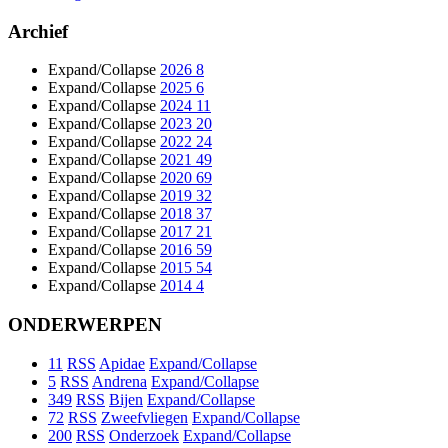
Archief
Expand/Collapse
2026
8
Expand/Collapse
2025
6
Expand/Collapse
2024
11
Expand/Collapse
2023
20
Expand/Collapse
2022
24
Expand/Collapse
2021
49
Expand/Collapse
2020
69
Expand/Collapse
2019
32
Expand/Collapse
2018
37
Expand/Collapse
2017
21
Expand/Collapse
2016
59
Expand/Collapse
2015
54
Expand/Collapse
2014
4
ONDERWERPEN
11
RSS
Apidae
Expand/Collapse
5
RSS
Andrena
Expand/Collapse
349
RSS
Bijen
Expand/Collapse
72
RSS
Zweefvliegen
Expand/Collapse
200
RSS
Onderzoek
Expand/Collapse