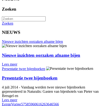
Zoeken
Zoeken
NIEUWS
Nieuwe inzichten oorzaken afname bijen
Nieuwe inzichten oorzaken afname bijen
Lees meer
Presentatie twee bijenboeken
Presentatie twee bijenboeken
4 juli 2014 - Vandaag werden twee nieuwe bijenboeken
gepresenteerd in Naturalis: Gasten van bijenhotels van Pieter van
Breugel en
Lees meer
Eerste
Vorige
57
58
59
60
61
62
63
64
65
66