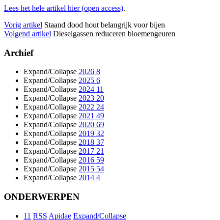
Lees het hele artikel hier (open access)
.
Vorig artikel
Staand dood hout belangrijk voor bijen
Volgend artikel
Dieselgassen reduceren bloemengeuren
Archief
Expand/Collapse
2026
8
Expand/Collapse
2025
6
Expand/Collapse
2024
11
Expand/Collapse
2023
20
Expand/Collapse
2022
24
Expand/Collapse
2021
49
Expand/Collapse
2020
69
Expand/Collapse
2019
32
Expand/Collapse
2018
37
Expand/Collapse
2017
21
Expand/Collapse
2016
59
Expand/Collapse
2015
54
Expand/Collapse
2014
4
ONDERWERPEN
11
RSS
Apidae
Expand/Collapse