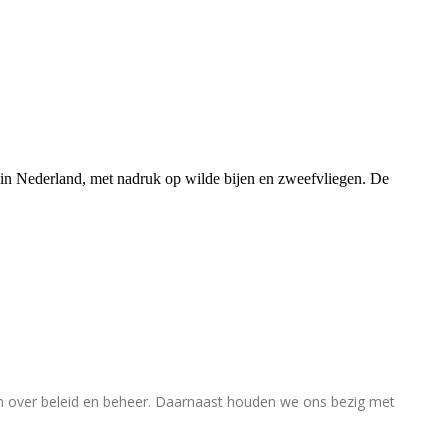
rs in Nederland, met nadruk op wilde bijen en zweefvliegen. De
en over beleid en beheer. Daarnaast houden we ons bezig met