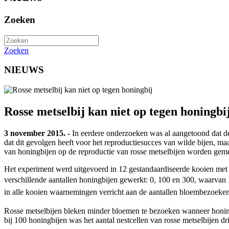
Zoeken
Zoeken
NIEUWS
Rosse metselbij kan niet op tegen honingbi
3 november 2015. -
In eerdere onderzoeken was al aangetoond dat de
dat dit gevolgen heeft voor het reproductiesucces van wilde bijen, m
van honingbijen op de reproductie van rosse metselbijen worden gem
Het experiment werd uitgevoerd in 12 gestandaardiseerde kooien met 
verschillende aantallen honingbijen gewerkt: 0, 100 en 300, waarvan
in alle kooien waarnemingen verricht aan de aantallen bloembezoeken 
Rosse metselbijen bleken minder bloemen te bezoeken wanneer honingb
bij 100 honingbijen was het aantal nestcellen van rosse metselbijen dri