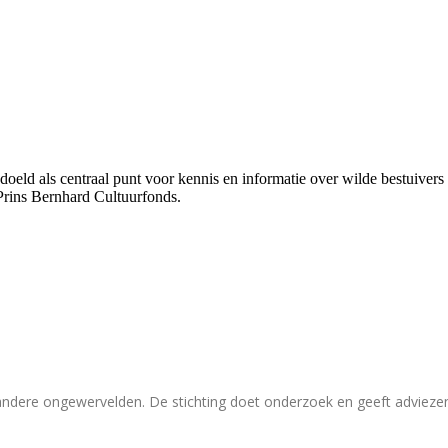
bedoeld als centraal punt voor kennis en informatie over wilde bestuive
Prins Bernhard Cultuurfonds.
 andere ongewervelden. De stichting doet onderzoek en geeft adviez