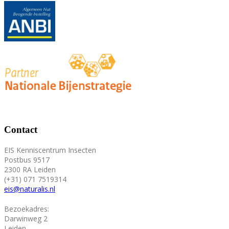
Contact
EIS Kenniscentrum Insecten
Postbus 9517
2300 RA Leiden
(+31) 071 7519314
eis@naturalis.nl
Bezoekadres:
Darwinweg 2
Leiden