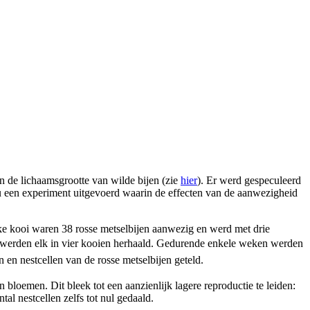
 de lichaamsgrootte van wilde bijen (zie
hier
). Er werd gespeculeerd
nu een experiment uitgevoerd waarin de effecten van de aanwezigheid
ke kooi waren 38 rosse metselbijen aanwezig en werd met drie
werden elk in vier kooien herhaald.
Gedurende enkele weken werden
 en nestcellen van de rosse metselbijen geteld.
oemen. Dit bleek tot een aanzienlijk lagere reproductie te leiden:
tal nestcellen zelfs tot nul gedaald.