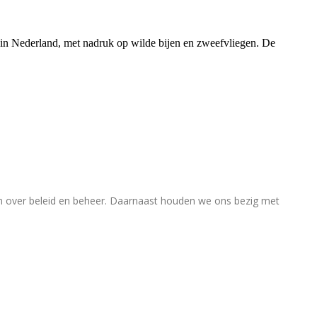
rs in Nederland, met nadruk op wilde bijen en zweefvliegen. De
en over beleid en beheer. Daarnaast houden we ons bezig met