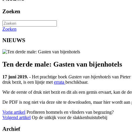
Zoeken
Zoeken
NIEUWS
Ten derde male: Gasten van bijenhotels
17 juni 2019. -
Het prachtige boek
Gasten van bijenhotels
van Pieter 
druk bezit, is een lijstje met
errata
beschikbaar.
Wie de eerste of druk niet bezit en dit als een gemis ervaart, kan de 
De PDF is nog niet via deze site te downloaden, maar hier wordt aan
Vorig artikel
Profiteren hommels en vlinders van begrazing?
Volgend artikel
Op de uitkijk voor de slakkenhuistubebij
Archief