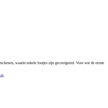
rschenen, waarin enkele foutjes zijn gecorrigeerd. Voor wie de eerste
.nl
.