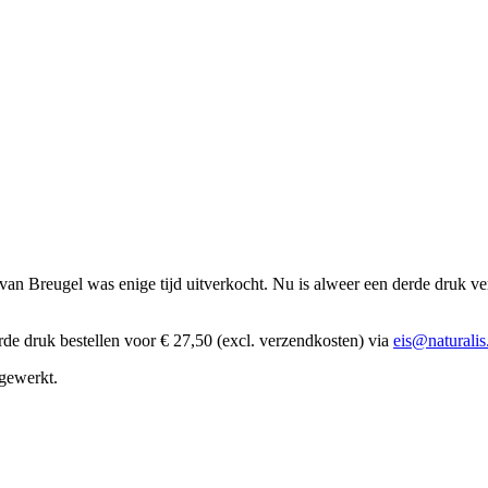
van Breugel was enige tijd uitverkocht. Nu is alweer een derde druk ve
derde druk bestellen voor € 27,50 (excl. verzendkosten) via
eis@naturalis
 gewerkt.