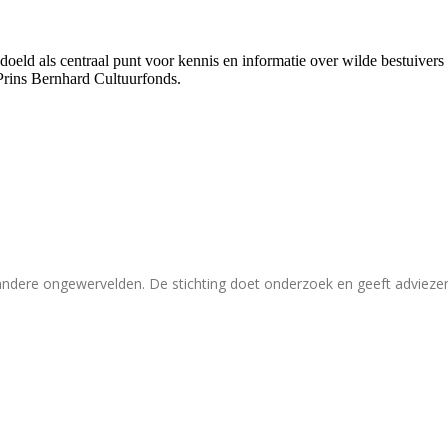
bedoeld als centraal punt voor kennis en informatie over wilde bestuive
Prins Bernhard Cultuurfonds.
 andere ongewervelden. De stichting doet onderzoek en geeft adviez