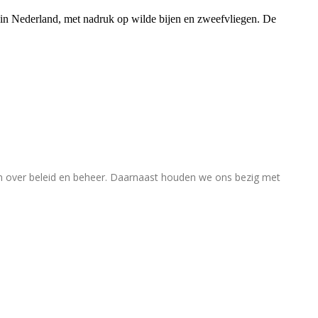
rs in Nederland, met nadruk op wilde bijen en zweefvliegen. De
en over beleid en beheer. Daarnaast houden we ons bezig met