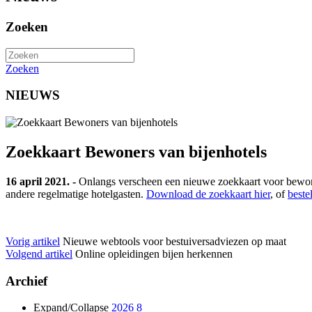
Zoeken
Zoeken
NIEUWS
Zoekkaart Bewoners van bijenhotels
16 april 2021. -
Onlangs verscheen een nieuwe zoekkaart voor bewoner
andere regelmatige hotelgasten.
Download de zoekkaart hier
, of
beste
Vorig artikel
Nieuwe webtools voor bestuiversadviezen op maat
Volgend artikel
Online opleidingen bijen herkennen
Archief
Expand/Collapse
2026
8