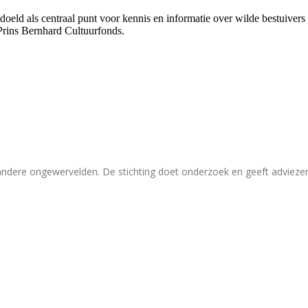
bedoeld als centraal punt voor kennis en informatie over wilde bestuive
Prins Bernhard Cultuurfonds.
 andere ongewervelden. De stichting doet onderzoek en geeft adviez