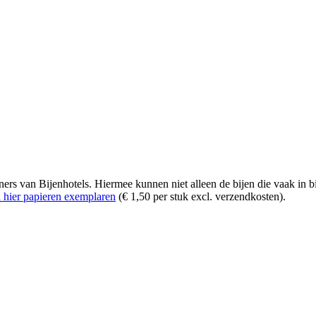
s van Bijenhotels. Hiermee kunnen niet alleen de bijen die vaak in 
l hier papieren exemplaren
(€ 1,50 per stuk excl. verzendkosten).