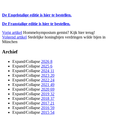
De Engelstalige editie is hier te bestellen.
De Franstalige editie is hier te bestellen.
Vorig artikel
Hommelsymposium gemist? Kijk hier terug!
Volgend artikel
Stedelijke honingbijen verdringen wilde bijen in
München
Archief
Expand/Collapse
2026
8
Expand/Collapse
2025
6
Expand/Collapse
2024
11
Expand/Collapse
2023
20
Expand/Collapse
2022
24
Expand/Collapse
2021
49
Expand/Collapse
2020
69
Expand/Collapse
2019
32
Expand/Collapse
2018
37
Expand/Collapse
2017
21
Expand/Collapse
2016
59
Expand/Collapse
2015
54