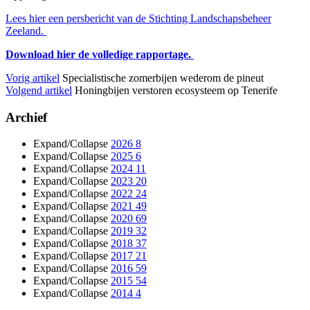
Lees hier een persbericht van de Stichting Landschapsbeheer
Zeeland.
Download hier de volledige rapportage.
Vorig artikel
Specialistische zomerbijen wederom de pineut
Volgend artikel
Honingbijen verstoren ecosysteem op Tenerife
Archief
Expand/Collapse
2026
8
Expand/Collapse
2025
6
Expand/Collapse
2024
11
Expand/Collapse
2023
20
Expand/Collapse
2022
24
Expand/Collapse
2021
49
Expand/Collapse
2020
69
Expand/Collapse
2019
32
Expand/Collapse
2018
37
Expand/Collapse
2017
21
Expand/Collapse
2016
59
Expand/Collapse
2015
54
Expand/Collapse
2014
4