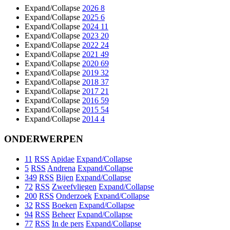
Expand/Collapse
2026
8
Expand/Collapse
2025
6
Expand/Collapse
2024
11
Expand/Collapse
2023
20
Expand/Collapse
2022
24
Expand/Collapse
2021
49
Expand/Collapse
2020
69
Expand/Collapse
2019
32
Expand/Collapse
2018
37
Expand/Collapse
2017
21
Expand/Collapse
2016
59
Expand/Collapse
2015
54
Expand/Collapse
2014
4
ONDERWERPEN
11
RSS
Apidae
Expand/Collapse
5
RSS
Andrena
Expand/Collapse
349
RSS
Bijen
Expand/Collapse
72
RSS
Zweefvliegen
Expand/Collapse
200
RSS
Onderzoek
Expand/Collapse
32
RSS
Boeken
Expand/Collapse
94
RSS
Beheer
Expand/Collapse
77
RSS
In de pers
Expand/Collapse