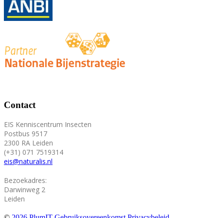
Contact
EIS Kenniscentrum Insecten
Postbus 9517
2300 RA Leiden
(+31) 071 7519314
eis@naturalis.nl
Bezoekadres:
Darwinweg 2
Leiden
©
2026 PlumIT
Gebruiksovereenkomst
Privacybeleid