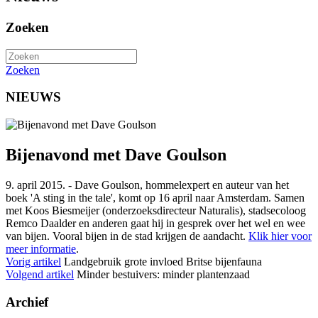
Zoeken
Zoeken
NIEUWS
Bijenavond met Dave Goulson
9. april 2015. - Dave Goulson, hommelexpert en auteur van het
boek 'A sting in the tale', komt op 16 april naar Amsterdam. Samen
met Koos Biesmeijer (onderzoeksdirecteur Naturalis), stadsecoloog
Remco Daalder en anderen gaat hij in gesprek over het wel en wee
van bijen. Vooral bijen in de stad krijgen de aandacht.
Klik hier voor
meer informatie
.
Vorig artikel
Landgebruik grote invloed Britse bijenfauna
Volgend artikel
Minder bestuivers: minder plantenzaad
Archief