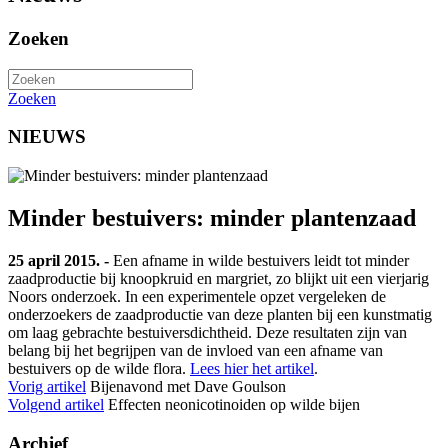
Zoeken
Zoeken
NIEUWS
Minder bestuivers: minder plantenzaad
25 april 2015. -
Een afname in wilde bestuivers leidt tot minder
zaadproductie bij knoopkruid en margriet, zo blijkt uit een vierjarig
Noors onderzoek. In een experimentele opzet vergeleken de
onderzoekers de zaadproductie van deze planten bij een kunstmatig
om laag gebrachte bestuiversdichtheid. Deze resultaten zijn van
belang bij het begrijpen van de invloed van een afname van
bestuivers op de wilde flora.
Lees hier het artikel
.
Vorig artikel
Bijenavond met Dave Goulson
Volgend artikel
Effecten neonicotinoiden op wilde bijen
Archief