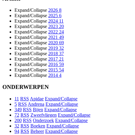
Expand/Collapse
2026
8
Expand/Collapse
2025
6
Expand/Collapse
2024
11
Expand/Collapse
2023
20
Expand/Collapse
2022
24
Expand/Collapse
2021
49
Expand/Collapse
2020
69
Expand/Collapse
2019
32
Expand/Collapse
2018
37
Expand/Collapse
2017
21
Expand/Collapse
2016
59
Expand/Collapse
2015
54
Expand/Collapse
2014
4
ONDERWERPEN
11
RSS
Apidae
Expand/Collapse
5
RSS
Andrena
Expand/Collapse
349
RSS
Bijen
Expand/Collapse
72
RSS
Zweefvliegen
Expand/Collapse
200
RSS
Onderzoek
Expand/Collapse
32
RSS
Boeken
Expand/Collapse
94
RSS
Beheer
Expand/Collapse