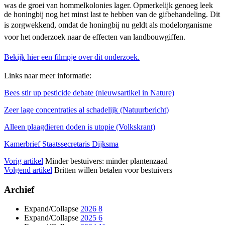
was de groei van hommelkolonies lager. Opmerkelijk genoeg leek
de honingbij nog het minst last te hebben van de gifbehandeling. Dit
is zorgw
ekkend, omdat de honingbij nu geldt als modelorganisme
voor het onderzoek naar de effecten van landbouwgiffen.
Bekijk hier een filmpje over dit onderzoek.
Links naar meer informatie:
Bees stir up pesticide debate (nieuwsartikel in Nature)
Zeer lage concentraties al schadelijk (Natuurbericht)
Alleen plaagdieren doden is utopie (Volkskrant)
Kamerbrief Staatssecretaris Dijksma
Vorig artikel
Minder bestuivers: minder plantenzaad
Volgend artikel
Britten willen betalen voor bestuivers
Archief
Expand/Collapse
2026
8
Expand/Collapse
2025
6