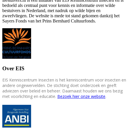
Bestuivers.nl is een initiatief van EIS Kenniscentrum Insecten en is
bedoeld als centraal punt voor kennis en informatie over wilde
bestuivers in Nederland, met nadruk op wilde bijen en
zweefvliegen. De website is mede tot stand gekomen dankzij het
Sayers Fonds van het Prins Bernhard Cultuurfonds.
Over EIS
EIS Kenniscentrum Insecten is het kenniscentrum voor insecten en
andere ongewervelden. De stichting doet onderzoek en geeft
adviezen over beleid en beheer. Daarnaast houden we ons bezig
met voorlichting en educatie.
Bezoek hier onze website
.