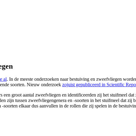
egen
e al
. In de meeste onderzoeken naar bestuiving en zweefvliegen worde
illende soorten. Nieuw onderzoek
zojuist gepubliceerd in Scientific Repo
n groot aantal zweefvliegen en identificeerden zij het stuifmeel dat zi
len zijn tussen zweefvliegengenera en -soorten in het stuifmeel dat zij b
soorten elkaar dus aanvullen in de rollen die zij spelen in de bestuivi