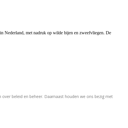
rs in Nederland, met nadruk op wilde bijen en zweefvliegen. De
en over beleid en beheer. Daarnaast houden we ons bezig met