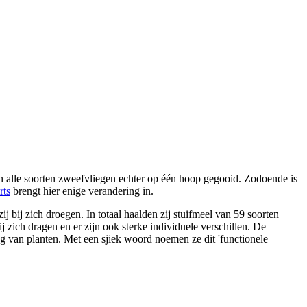
n alle soorten zweefvliegen echter op één hoop gegooid. Zodoende is
rts
brengt hier enige verandering in.
j bij zich droegen. In totaal haalden zij stuifmeel van 59 soorten
ij zich dragen en er zijn ook sterke individuele verschillen. De
ng van planten. Met een sjiek woord noemen ze dit 'functionele