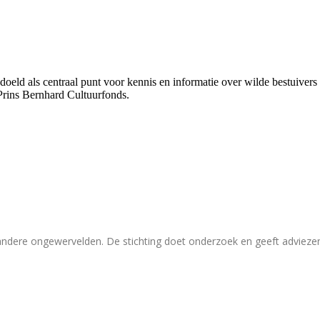
bedoeld als centraal punt voor kennis en informatie over wilde bestuive
Prins Bernhard Cultuurfonds.
 andere ongewervelden. De stichting doet onderzoek en geeft adviez