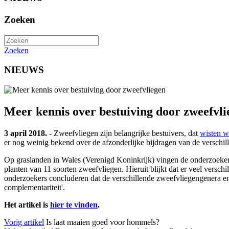
Zoeken
Zoeken
NIEUWS
Meer kennis over bestuiving door zweefvli
3 april 2018. -
Zweefvliegen zijn belangrijke bestuivers, dat
wisten w
er nog weinig bekend over de afzonderlijke bijdragen van de versch
Op graslanden in Wales (Verenigd Koninkrijk) vingen de onderzoekers ee
planten van 11 soorten zweefvliegen. Hieruit blijkt dat er veel verschil
onderzoekers concluderen dat de verschillende zweefvliegengenera en -
complementariteit'.
Het artikel is
hier te vinden
.
Vorig artikel
Is laat maaien goed voor hommels?